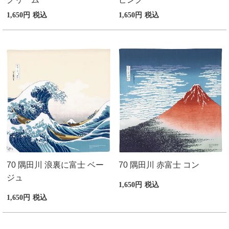
1,650
税込
1,650
税込
70 隅田川 浪裏に富士 ベー
70 隅田川 赤富士 コン
ジュ
1,650
税込
1,650
税込