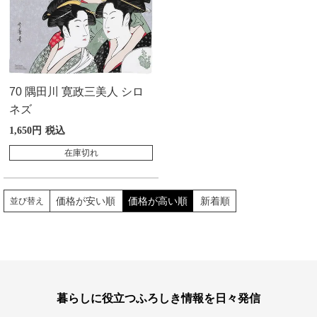
70 隅田川 寛政三美人 シロ
ネズ
1,650
税込
在庫切れ
価格が安い順
価格が高い順
新着順
並び替え
暮らしに役立つふろしき情報を日々発信