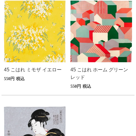
45 こはれ ミモザ イエロー
45 こはれ ホーム グリーン
レッド
550
税込
550
税込