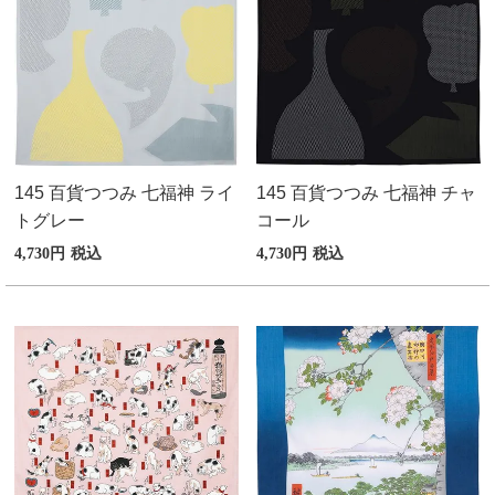
145 百貨つつみ 七福神 ライ
145 百貨つつみ 七福神 チャ
トグレー
コール
4,730
税込
4,730
税込