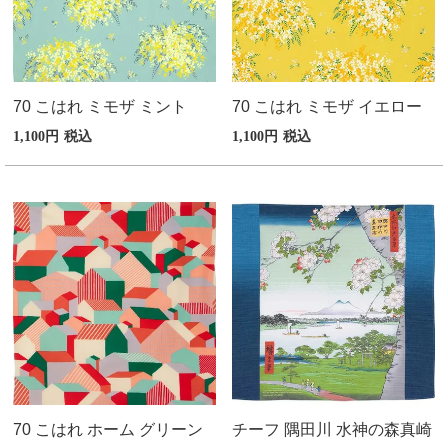
70 こはれ ミモザ ミント
70 こはれ ミモザ イエロー
1,100
税込
1,100
税込
70 こはれ ホーム グリーン
チーフ 隅田川 水神の森真崎