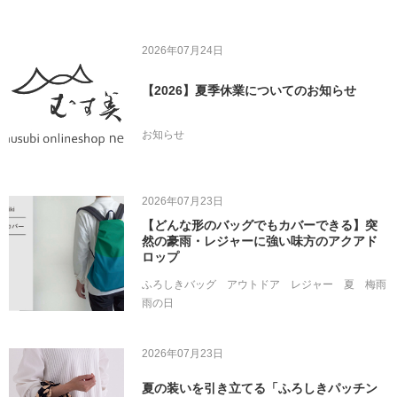
2026年07月24日
【2026】夏季休業についてのお知らせ
お知らせ
2026年07月23日
【どんな形のバッグでもカバーできる】突
然の豪雨・レジャーに強い味方のアクアド
ロップ
ふろしきバッグ
アウトドア
レジャー
夏
梅雨
雨の日
2026年07月23日
夏の装いを引き立てる「ふろしきパッチン