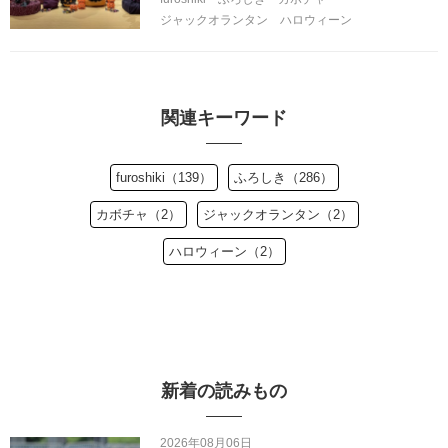
ジャックオランタン
ハロウィーン
関連キーワード
furoshiki（139）
ふろしき（286）
カボチャ（2）
ジャックオランタン（2）
ハロウィーン（2）
新着の読みもの
2026年08月06日