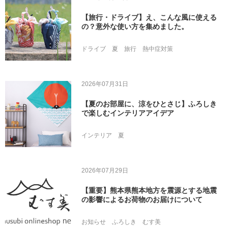
【旅行・ドライブ】え、こんな風に使える
の？意外な使い方を集めました。
ドライブ
夏
旅行
熱中症対策
2026年07月31日
【夏のお部屋に、涼をひとさじ】ふろしき
で楽しむインテリアアイデア
インテリア
夏
2026年07月29日
【重要】熊本県熊本地方を震源とする地震
の影響によるお荷物のお届けについて
お知らせ
ふろしき
むす美