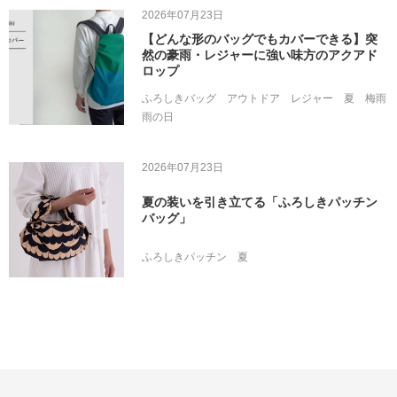
2026年07月23日
【どんな形のバッグでもカバーできる】突
然の豪雨・レジャーに強い味方のアクアド
ロップ
ふろしきバッグ
アウトドア
レジャー
夏
梅雨
雨の日
2026年07月23日
夏の装いを引き立てる「ふろしきパッチン
バッグ」
ふろしきパッチン
夏