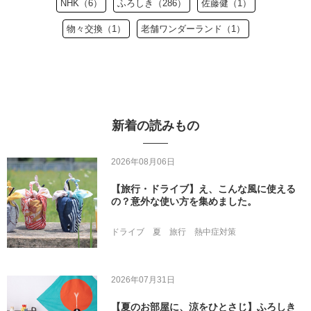
NHK（6）
ふろしき（286）
佐藤健（1）
物々交換（1）
老舗ワンダーランド（1）
新着の読みもの
2026年08月06日
【旅行・ドライブ】え、こんな風に使える
の？意外な使い方を集めました。
ドライブ
夏
旅行
熱中症対策
2026年07月31日
【夏のお部屋に、涼をひとさじ】ふろしき