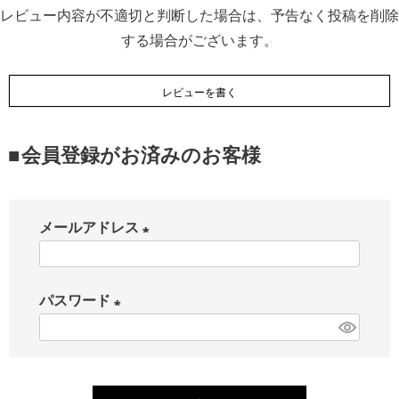
レビュー内容が不適切と判断した場合は、予告なく投稿を削除
する場合がございます。
レビューを書く
会員登録がお済みのお客様
メールアドレス
(
必
パスワード
須
(
)
必
須