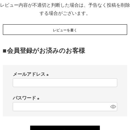
レビュー内容が不適切と判断した場合は、予告なく投稿を削除
する場合がございます。
レビューを書く
会員登録がお済みのお客様
メールアドレス
(
必
パスワード
須
(
)
必
須