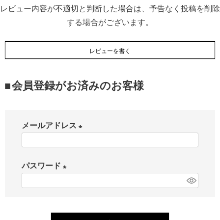
レビュー内容が不適切と判断した場合は、予告なく投稿を削除
する場合がございます。
レビューを書く
会員登録がお済みのお客様
メールアドレス
(
必
パスワード
須
(
)
必
須