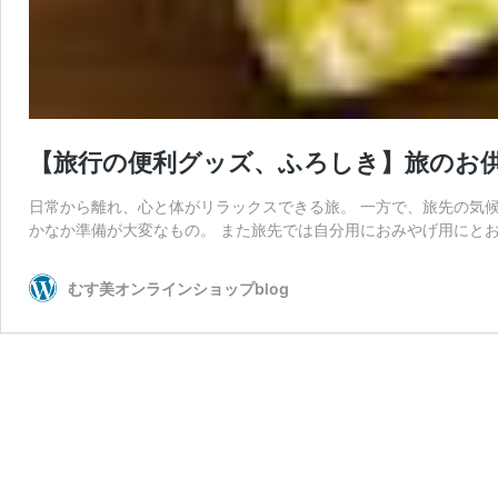
【旅行の便利グッズ、ふろしき】旅のお
日常から離れ、心と体がリラックスできる旅。 一方で、旅先の気
かなか準備が大変なもの。 また旅先では自分用におみやげ用にとお
むす美オンラインショップblog