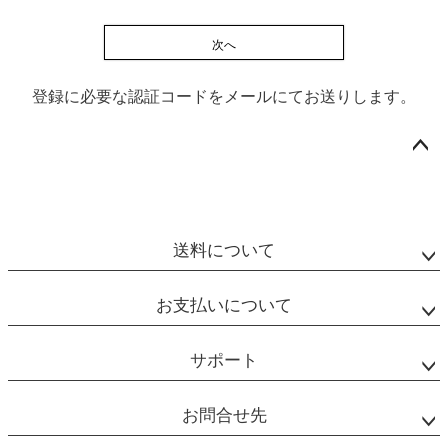
次へ
登録に必要な認証コードをメールにてお送りします。
ペー
ジト
ップ
送料について
へ
お支払いについて
サポート
お問合せ先