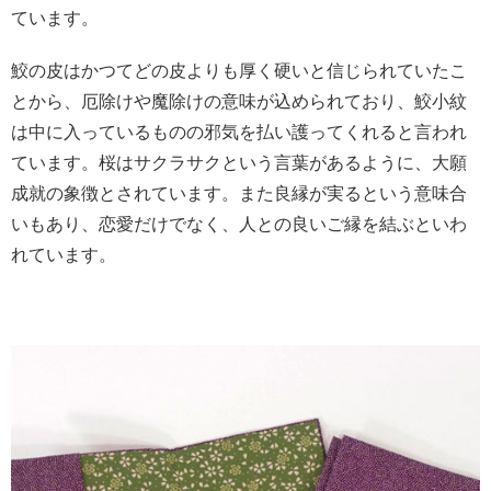
ています。
鮫の皮はかつてどの皮よりも厚く硬いと信じられていたこ
とから、厄除けや魔除けの意味が込められており、鮫小紋
は中に入っているものの邪気を払い護ってくれると言われ
ています。桜はサクラサクという言葉があるように、大願
成就の象徴とされています。また良縁が実るという意味合
いもあり、恋愛だけでなく、人との良いご縁を結ぶといわ
れています。