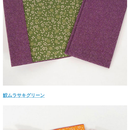
鮫ムラサキグリーン