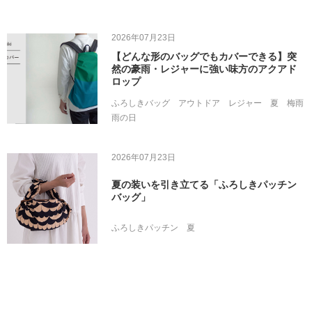
2026年07月23日
【どんな形のバッグでもカバーできる】突
然の豪雨・レジャーに強い味方のアクアド
ロップ
ふろしきバッグ
アウトドア
レジャー
夏
梅雨
雨の日
2026年07月23日
夏の装いを引き立てる「ふろしきパッチン
バッグ」
ふろしきパッチン
夏