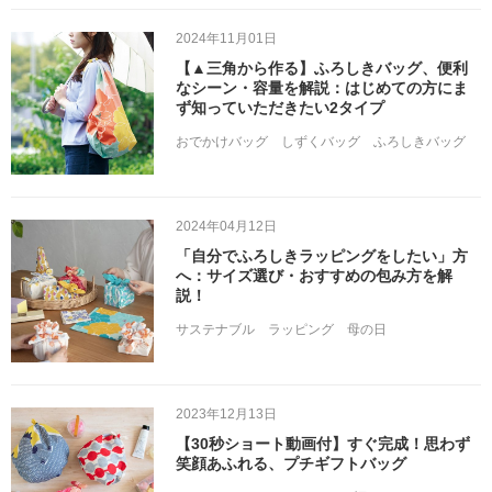
2024年11月01日
【▲三角から作る】ふろしきバッグ、便利
なシーン・容量を解説：はじめての方にま
ず知っていただきたい2タイプ
おでかけバッグ
しずくバッグ
ふろしきバッグ
2024年04月12日
「自分でふろしきラッピングをしたい」方
へ：サイズ選び・おすすめの包み方を解
説！
サステナブル
ラッピング
母の日
2023年12月13日
【30秒ショート動画付】すぐ完成！思わず
笑顔あふれる、プチギフトバッグ