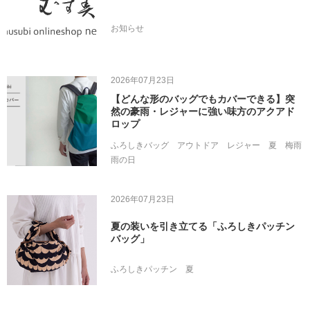
お知らせ
2026年07月23日
【どんな形のバッグでもカバーできる】突
然の豪雨・レジャーに強い味方のアクアド
ロップ
ふろしきバッグ
アウトドア
レジャー
夏
梅雨
雨の日
2026年07月23日
夏の装いを引き立てる「ふろしきパッチン
バッグ」
ふろしきパッチン
夏