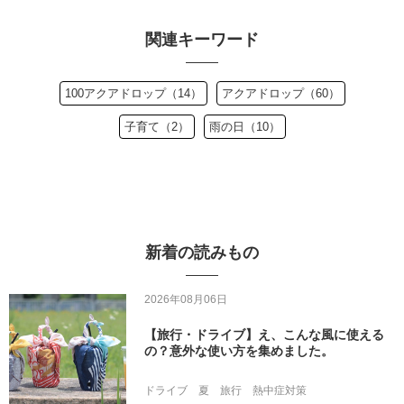
関連キーワード
100アクアドロップ（14）
アクアドロップ（60）
子育て（2）
雨の日（10）
新着の読みもの
2026年08月06日
【旅行・ドライブ】え、こんな風に使える
の？意外な使い方を集めました。
ドライブ
夏
旅行
熱中症対策