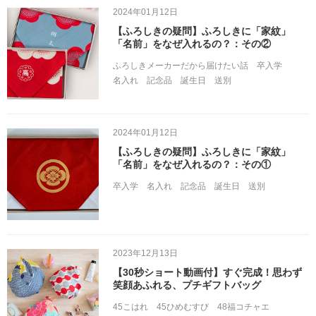
2024年01月12日
【ふろしきの疑問】ふろしきに「家紋」
「名前」をなぜ入れるの？：その②
ふろしきメーカーだから届けたい話
卒入学
名入れ
記念品
誕生日
送別
2024年01月12日
【ふろしきの疑問】ふろしきに「家紋」
「名前」をなぜ入れるの？：その①
卒入学
名入れ
記念品
誕生日
送別
2023年12月13日
【30秒ショート動画付】すぐ完成！思わず
笑顔あふれる、プチギフトバッグ
45こはれ
45ひめむすび
48福コチャエ