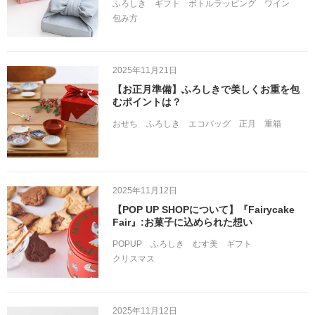
ふろしき
ギフト
ボトルラッピング
ワイン
包み方
2025年11月21日
【お正月準備】ふろしきで美しくお重を包
むポイントは？
おせち
ふろしき
エコバッグ
正月
重箱
2025年11月12日
【POP UP SHOPについて】『Fairycake
Fair』:お菓子に込められた想い
POPUP
ふろしき
むす美
ギフト
クリスマス
2025年11月12日