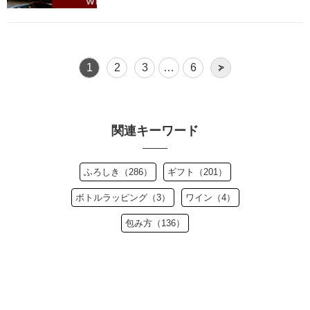
1
2
3
…
6
>
関連キーワード
ふろしき（286）
ギフト（201）
ボトルラッピング（3）
ワイン（4）
包み方（136）