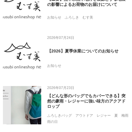
の影響によるお荷物のお届けについて
お知らせ
ふろしき
むす美
2026年07月24日
【2026】夏季休業についてのお知らせ
お知らせ
2026年07月23日
【どんな形のバッグでもカバーできる】突
然の豪雨・レジャーに強い味方のアクアド
ロップ
ふろしきバッグ
アウトドア
レジャー
夏
梅雨
雨の日