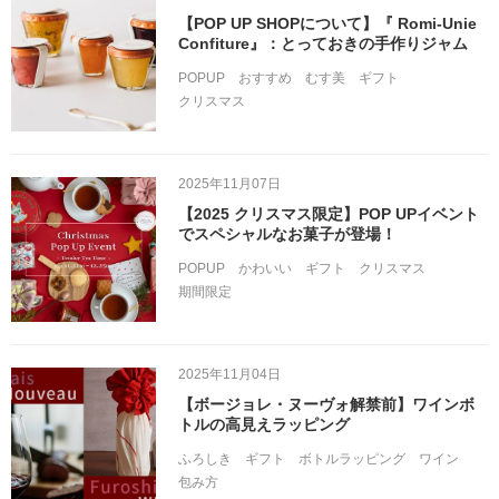
【POP UP SHOPについて】『 Romi-Unie
Confiture』：とっておきの手作りジャム
POPUP
おすすめ
むす美
ギフト
クリスマス
2025年11月07日
【2025 クリスマス限定】POP UPイベント
でスペシャルなお菓子が登場！
POPUP
かわいい
ギフト
クリスマス
期間限定
2025年11月04日
【ボージョレ・ヌーヴォ解禁前】ワインボ
トルの高見えラッピング
ふろしき
ギフト
ボトルラッピング
ワイン
包み方