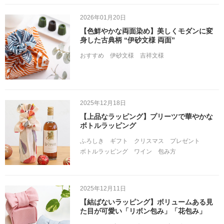
2026年01月20日
【色鮮やかな両面染め】美しくモダンに変
身した古典柄 “伊砂文様 両面”
おすすめ
伊砂文様
吉祥文様
2025年12月18日
【上品なラッピング】プリーツで華やかな
ボトルラッピング
ふろしき
ギフト
クリスマス
プレゼント
ボトルラッピング
ワイン
包み方
2025年12月11日
【結ばないラッピング】ボリュームある見
た目が可愛い「リボン包み」「花包み」