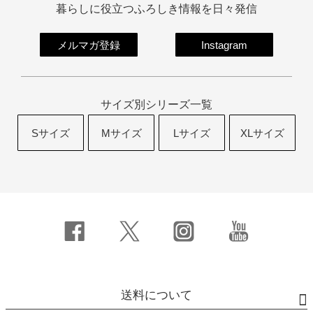
暮らしに役立つふろしき情報を日々発信
メルマガ登録
Instagram
サイズ別シリーズ一覧
Sサイズ
Mサイズ
Lサイズ
XLサイズ
送料について