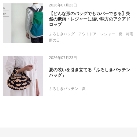
2026年07月23日
【どんな形のバッグでもカバーできる】突
然の豪雨・レジャーに強い味方のアクアド
ロップ
ふろしきバッグ
アウトドア
レジャー
夏
梅雨
雨の日
2026年07月23日
夏の装いを引き立てる「ふろしきパッチン
バッグ」
ふろしきパッチン
夏