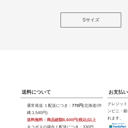
Sサイズ
送料について
お支払い
クレジット
通常発送:１配送につき：
770円
(北海道/沖
ンビニ・銀行
縄:1,540円)
れます。
送料無料：商品総額6,600円(税込)以上
ネコポスの場合１配送につき：330円