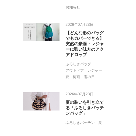
お知らせ
2026年07月23日
【どんな形のバッグ
でもカバーできる】
突然の豪雨・レジャ
ーに強い味方のアク
アドロップ
ふろしきバッグ
アウトドア
レジャー
夏
梅雨
雨の日
2026年07月23日
夏の装いを引き立て
る「ふろしきパッチ
ンバッグ」
ふろしきパッチン
夏