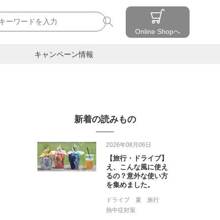
検索
Online Shopへ
キャンペーン情報
新着の読みもの
2026年08月06日
【旅行・ドライブ】
え、こんな風に使え
るの？意外な使い方
を集めました。
ドライブ
夏
旅行
熱中症対策