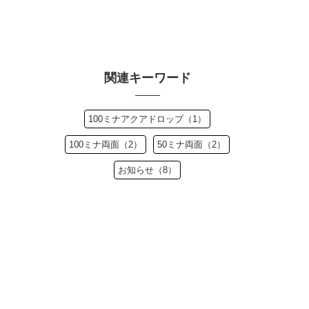
関連キーワード
100ミナアクアドロップ（1）
100ミナ両面（2）
50ミナ両面（2）
お知らせ（8）