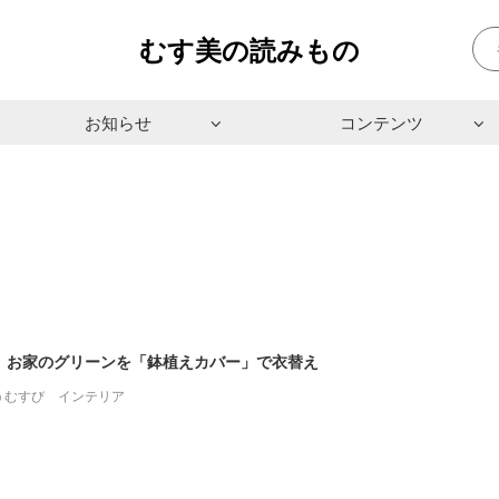
むす美の読みもの
お知らせ
コンテンツ
】お家のグリーンを「鉢植えカバー」で衣替え
うむすび
インテリア