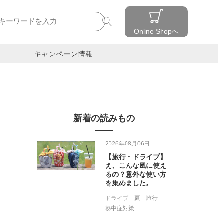
検索
Online Shopへ
キャンペーン情報
新着の読みもの
2026年08月06日
【旅行・ドライブ】
え、こんな風に使え
るの？意外な使い方
を集めました。
ドライブ
夏
旅行
熱中症対策