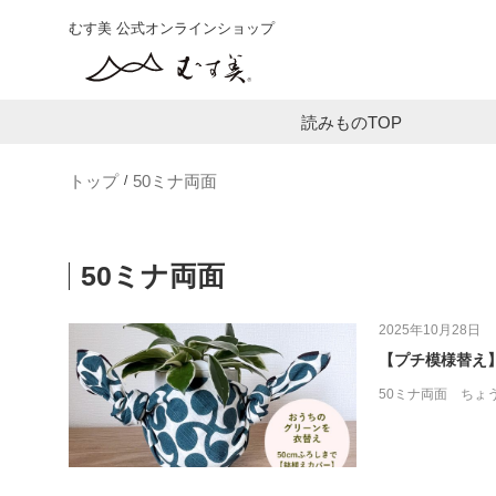
むす美 公式オンラインショップ
読みものTOP
トップ
50ミナ両面
50ミナ両面
2025年10月28日
【プチ模様替え
50ミナ両面
ちょ