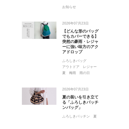
お知らせ
2026年07月23日
【どんな形のバッグ
でもカバーできる】
突然の豪雨・レジャ
ーに強い味方のアク
アドロップ
ふろしきバッグ
アウトドア
レジャー
夏
梅雨
雨の日
2026年07月23日
夏の装いを引き立て
る「ふろしきパッチ
ンバッグ」
ふろしきパッチン
夏