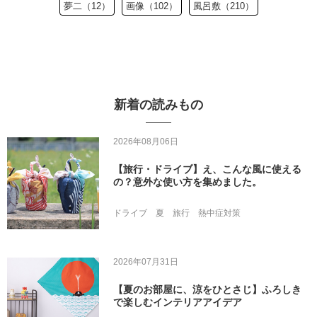
夢二（12）
画像（102）
風呂敷（210）
新着の読みもの
2026年08月06日
【旅行・ドライブ】え、こんな風に使える
の？意外な使い方を集めました。
ドライブ
夏
旅行
熱中症対策
2026年07月31日
【夏のお部屋に、涼をひとさじ】ふろしき
で楽しむインテリアアイデア