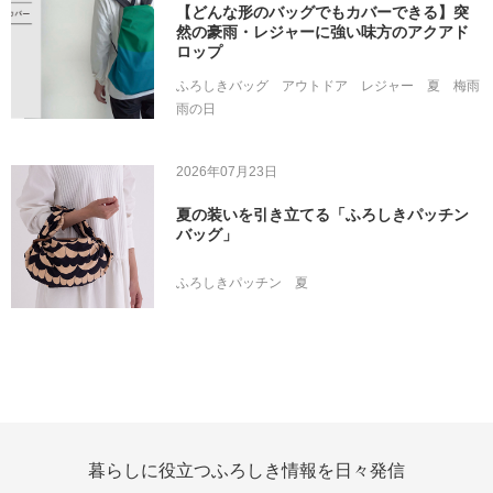
【どんな形のバッグでもカバーできる】突
然の豪雨・レジャーに強い味方のアクアド
ロップ
ふろしきバッグ
アウトドア
レジャー
夏
梅雨
雨の日
2026年07月23日
夏の装いを引き立てる「ふろしきパッチン
バッグ」
ふろしきパッチン
夏
暮らしに役立つふろしき情報を日々発信