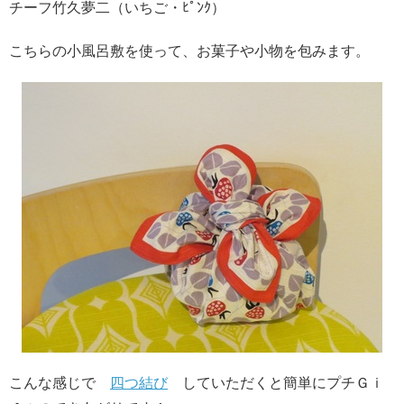
チーフ竹久夢二（いちご・ﾋﾟﾝｸ）
こちらの小風呂敷を使って、お菓子や小物を包みます。
こんな感じで
四つ結び
していただくと簡単にプチＧｉ