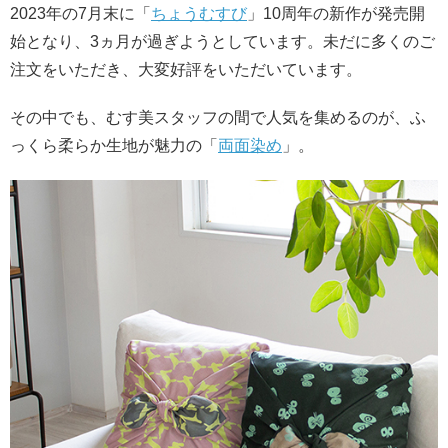
2023年の7月末に「
ちょうむすび
」10周年の新作が発売開
始となり、3ヵ月が過ぎようとしています。未だに多くのご
注文をいただき、大変好評をいただいています。
その中でも、むす美スタッフの間で人気を集めるのが、ふ
っくら柔らか生地が魅力の「
両面染め
」。