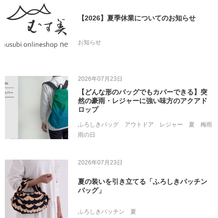
【2026】夏季休業についてのお知らせ
お知らせ
2026年07月23日
【どんな形のバッグでもカバーできる】突
然の豪雨・レジャーに強い味方のアクアド
ロップ
ふろしきバッグ
アウトドア
レジャー
夏
梅雨
雨の日
2026年07月23日
夏の装いを引き立てる「ふろしきパッチン
バッグ」
ふろしきパッチン
夏