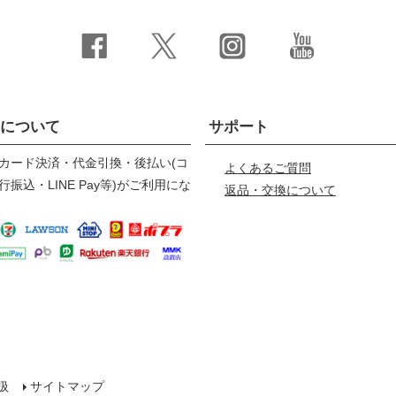
について
サポート
カード決済・代金引換・後払い(コ
よくあるご質問
振込・LINE Pay等)がご利用にな
返品・交換について
扱
サイトマップ