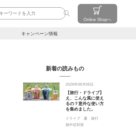
検索
Online Shopへ
キャンペーン情報
新着の読みもの
2026年08月06日
【旅行・ドライブ】
え、こんな風に使え
るの？意外な使い方
を集めました。
ドライブ
夏
旅行
熱中症対策