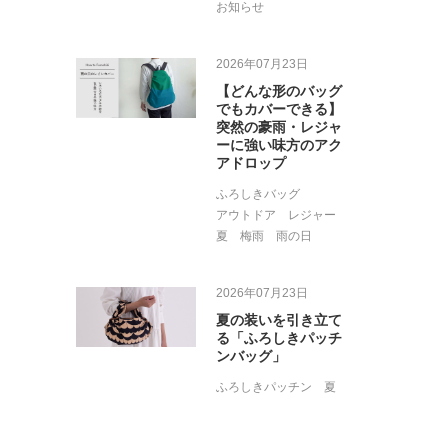
お知らせ
2026年07月23日
【どんな形のバッグ
でもカバーできる】
突然の豪雨・レジャ
ーに強い味方のアク
アドロップ
ふろしきバッグ
アウトドア
レジャー
夏
梅雨
雨の日
2026年07月23日
夏の装いを引き立て
る「ふろしきパッチ
ンバッグ」
ふろしきパッチン
夏