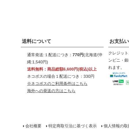
送料について
お支払い
クレジット
通常発送:１配送につき：
770円
(北海道/沖
ンビニ・銀行
縄:1,540円)
れます。
送料無料：商品総額6,600円(税込)以上
ネコポスの場合１配送につき：330円
※ネコポスのご利用条件はこちら
海外への発送の方はこちら
会社概要
特定商取引法に基づく表示
個人情報の取