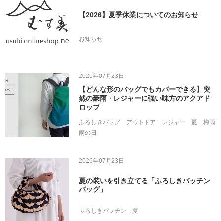
【2026】夏季休業についてのお知らせ
お知らせ
2026年07月23日
【どんな形のバッグでもカバーできる】突
然の豪雨・レジャーに強い味方のアクアド
ロップ
ふろしきバッグ
アウトドア
レジャー
夏
梅雨
雨の日
2026年07月23日
夏の装いを引き立てる「ふろしきパッチン
バッグ」
ふろしきパッチン
夏