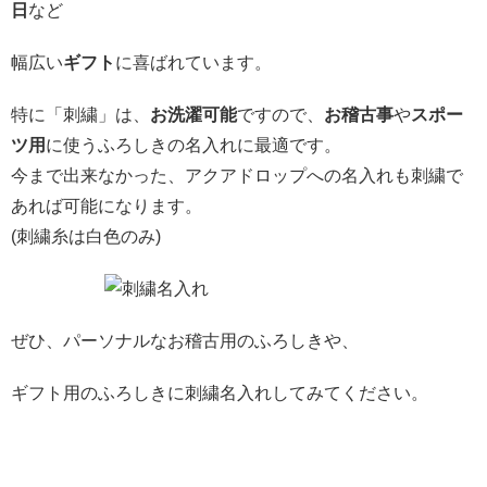
日
など
幅広い
ギフト
に喜ばれています。
特に「刺繍」は、
お洗濯可能
ですので、
お稽古事
や
スポー
ツ用
に使うふろしきの名入れに最適です。
今まで出来なかった、アクアドロップへの名入れも刺繍で
あれば可能になります。
(刺繍糸は白色のみ)
ぜひ、パーソナルなお稽古用のふろしきや、
ギフト用のふろしきに刺繍名入れしてみてください。