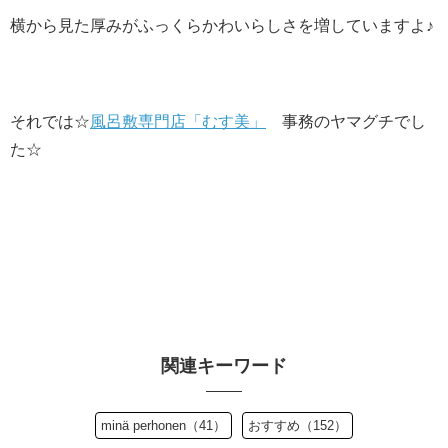
横から見た厚みがふっくらかわいらしさを増していますよ♪
それでは☆
風呂敷専門店「むす美」
事務のヤマグチでし
た☆
関連キーワード
minä perhonen（41）
おすすめ（152）