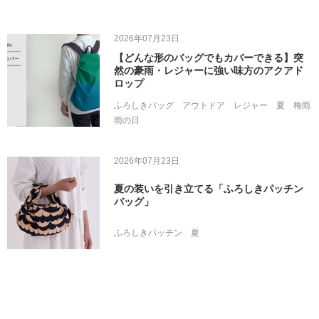
2026年07月23日
【どんな形のバッグでもカバーできる】突
然の豪雨・レジャーに強い味方のアクアド
ロップ
ふろしきバッグ
アウトドア
レジャー
夏
梅雨
雨の日
2026年07月23日
夏の装いを引き立てる「ふろしきパッチン
バッグ」
ふろしきパッチン
夏