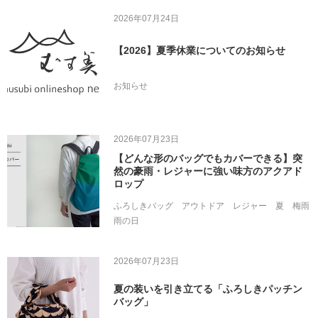
2026年07月24日
【2026】夏季休業についてのお知らせ
お知らせ
2026年07月23日
【どんな形のバッグでもカバーできる】突
然の豪雨・レジャーに強い味方のアクアド
ロップ
ふろしきバッグ
アウトドア
レジャー
夏
梅雨
雨の日
2026年07月23日
夏の装いを引き立てる「ふろしきパッチン
バッグ」