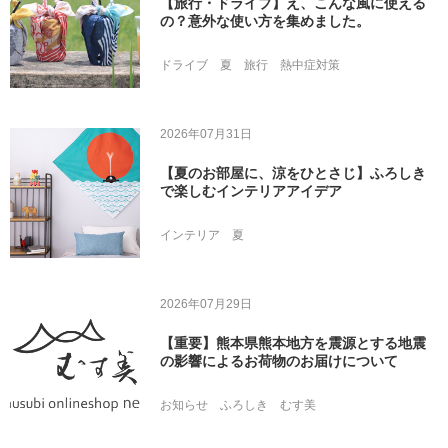
【旅行・ドライブ】え、こんな風に使える
の？意外な使い方を集めました。
ドライブ
夏
旅行
熱中症対策
2026年07月31日
【夏のお部屋に、涼をひとさじ】ふろしき
で楽しむインテリアアイデア
インテリア
夏
2026年07月29日
【重要】熊本県熊本地方を震源とする地震
の影響によるお荷物のお届けについて
お知らせ
ふろしき
むす美