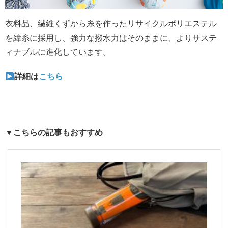
衣料品、繊維くずから糸を作ったリサイクルポリエステル
を緯糸に採用し、強力な撥水力はそのままに、よりサステ
ィナブルに進化しています。
詳細は
こちら
▼こちらの記事もおすすめ