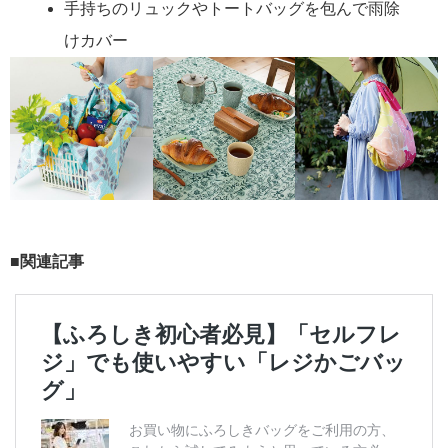
手持ちのリュックやトートバッグを包んで雨除
けカバー
■関連記事