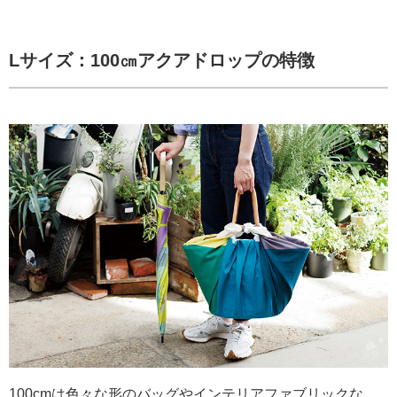
L
サイズ：100㎝アクアドロップの特徴
100cmは色々な形のバッグやインテリアファブリックな