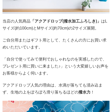
当店の人気商品
「アクアドロップ(撥水加工ふろしき)」
はL
サイズ(約100cm)とMサイズ(約70cm)の2サイズ展開。
ご自分用またはギフト用として、たくさんの方にお買い求
めいただいています。
「自分で使ってみて便利でおしゃれなのを実感したので、
プレゼント用に買いに来ました♪」という大変嬉しいお声を
お客様からよく伺います。
アクアドロップ人気の理由は、水滴が落ちても浸み込ま
ず、生地の上をぽろぽろ滑り落ちるほどの
撥水力
！