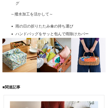
グ
～撥水加工を活かして～
雨の日の折りたたみ傘の持ち運び
ハンドバッグをサッと包んで雨除けカバー
■関連記事