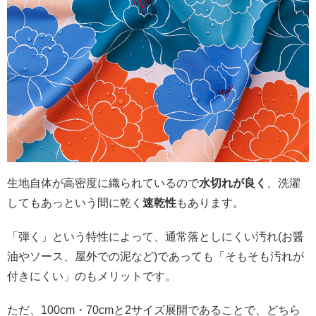
生地自体が高密度に織られているので
水切れが良く
、洗濯
してもあっという間に乾く
速乾性
もあります。
「弾く」という特性によって、通常落としにくい汚れ(お醤
油やソース、屋外での泥など)であっても「そもそも汚れが
付きにくい」のもメリットです。
ただ、100cm・70cmと2サイズ展開であることで、どちら