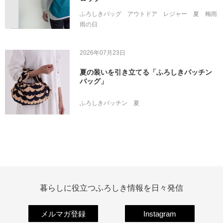
ふろしきバッグ
アウトドア
レジャー
夏
梅雨
雨の日
2026年07月23日
夏の装いを引き立てる「ふろしきパッチン
バッグ」
ふろしきパッチン
夏
暮らしに役立つふろしき情報を日々発信
メルマガ登録
Instagram