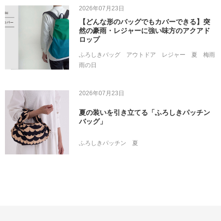
2026年07月23日
【どんな形のバッグでもカバーできる】突
然の豪雨・レジャーに強い味方のアクアド
ロップ
ふろしきバッグ
アウトドア
レジャー
夏
梅雨
雨の日
2026年07月23日
夏の装いを引き立てる「ふろしきパッチン
バッグ」
ふろしきパッチン
夏