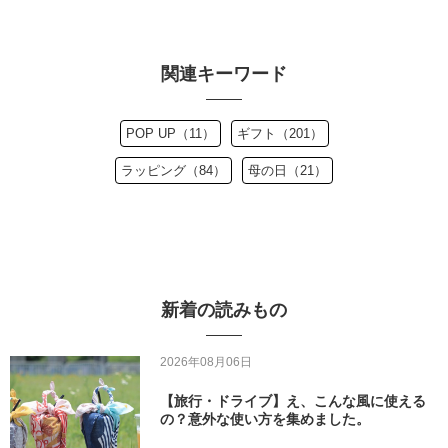
関連キーワード
POP UP（11）
ギフト（201）
ラッピング（84）
母の日（21）
新着の読みもの
2026年08月06日
【旅行・ドライブ】え、こんな風に使える
の？意外な使い方を集めました。