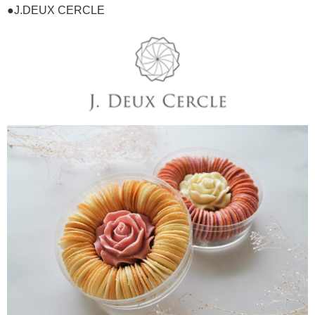
●J.DEUX CERCLE