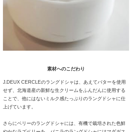
素材へのこだわり
J.DEUX CERCLEのラングドシャは、あえてバターを使用
せず、北海道産の新鮮な生クリームをふんだんに使用する
ことで、他にはないミルク感たっぷりのラングドシャに仕
上げています。
さらにベリーのラングドシャには、有機で栽培された色鮮
やかなラズベリーを、バニラのラングドシャにはマダガス