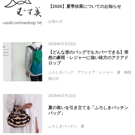
【2026】夏季休業についてのお知らせ
お知らせ
2026年07月23日
【どんな形のバッグでもカバーできる】突
然の豪雨・レジャーに強い味方のアクアド
ロップ
ふろしきバッグ
アウトドア
レジャー
夏
梅雨
雨の日
2026年07月23日
夏の装いを引き立てる「ふろしきパッチン
バッグ」
ふろしきパッチン
夏