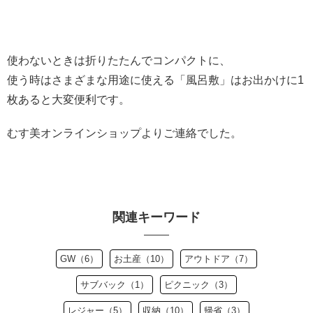
使わないときは折りたたんでコンパクトに、
使う時はさまざまな用途に使える「風呂敷」はお出かけに1
枚あると大変便利です。
むす美オンラインショップよりご連絡でした。
関連キーワード
GW（6）
お土産（10）
アウトドア（7）
サブバック（1）
ピクニック（3）
レジャー（5）
収納（10）
帰省（3）