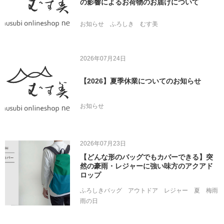
の影響によるお荷物のお届けについて
お知らせ
ふろしき
むす美
2026年07月24日
【2026】夏季休業についてのお知らせ
お知らせ
2026年07月23日
【どんな形のバッグでもカバーできる】突
然の豪雨・レジャーに強い味方のアクアド
ロップ
ふろしきバッグ
アウトドア
レジャー
夏
梅雨
雨の日