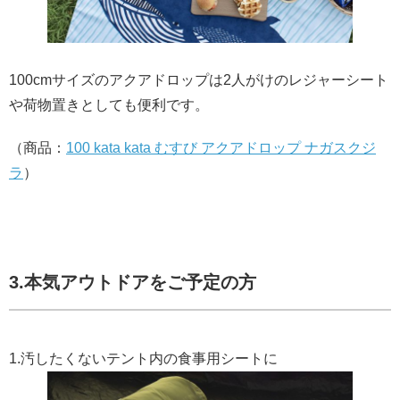
100cmサイズのアクアドロップは2人がけのレジャーシート
や荷物置きとしても便利です。
（商品：
100 kata kata むすび アクアドロップ ナガスクジ
ラ
）
3.本気アウトドアをご予定の方
1.汚したくないテント内の食事用シートに