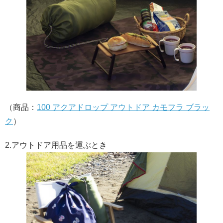
（商品：
100 アクアドロップ アウトドア カモフラ ブラッ
ク
）
2.アウトドア用品を運ぶとき