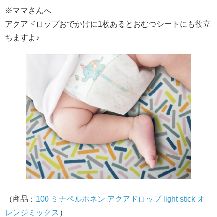
※ママさんへ
アクアドロップおでかけに1枚あるとおむつシートにも役立
ちますよ♪
（商品：
100 ミナペルホネン アクアドロップ light stick オ
レンジミックス
）