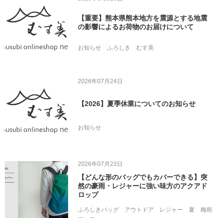
【重要】熊本県熊本地方を震源とする地震
の影響によるお荷物のお届けについて
お知らせ
ふろしき
むす美
2026年07月24日
【2026】夏季休業についてのお知らせ
お知らせ
2026年07月23日
【どんな形のバッグでもカバーできる】突
然の豪雨・レジャーに強い味方のアクアド
ロップ
ふろしきバッグ
アウトドア
レジャー
夏
梅雨