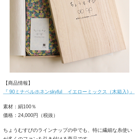
【商品情報】
『 90ミナペルホネンskyful イエローミックス（木箱入) 』
素材：絹100％
価格：24,000円（税抜）
ちょうむすびのラインナップの中でも、特に繊細な糸使い
が多くのファンを引き付ける商品です。