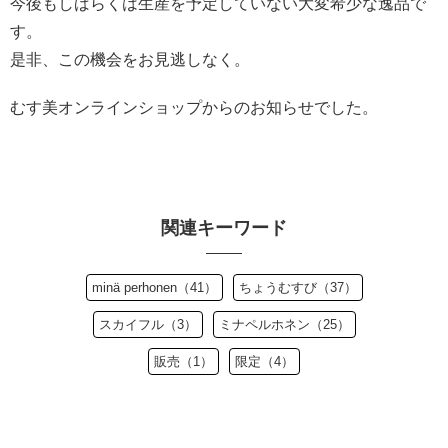
今後もしばらくは生産を予定していない大変希少な逸品で
す。
是非、この機会をお見逃しなく。
むす美オンラインショップからのお知らせでした。
関連キーワード
minä perhonen（41）
ちょうむすび（37）
スカイフル（3）
ミナペルホネン（25）
販売（1）
限定（4）