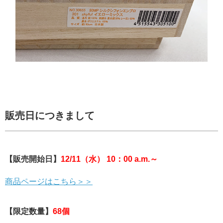
販売日につきまして
【販売開始日】
12/11（水） 10：00 a.m.～
商品ページはこちら＞＞
【限定数量】
68個