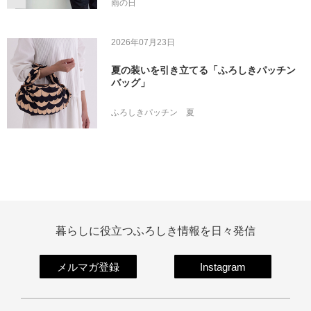
雨の日
2026年07月23日
夏の装いを引き立てる「ふろしきパッチン
バッグ」
ふろしきパッチン
夏
暮らしに役立つふろしき情報を日々発信
メルマガ登録
Instagram