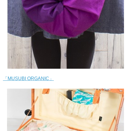
「MUSUBI ORGANIC」