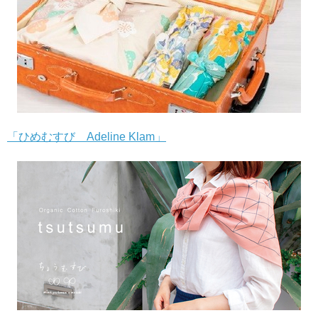
「ひめむすび Adeline Klam」