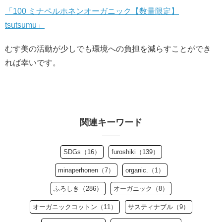
「100 ミナペルホネンオーガニック【数量限定】
tsutsumu」
むす美の活動が少しでも環境への負担を減らすことができ
れば幸いです。
関連キーワード
SDGs（16）
furoshiki（139）
minaperhonen（7）
organic.（1）
ふろしき（286）
オーガニック（8）
オーガニックコットン（11）
サスティナブル（9）