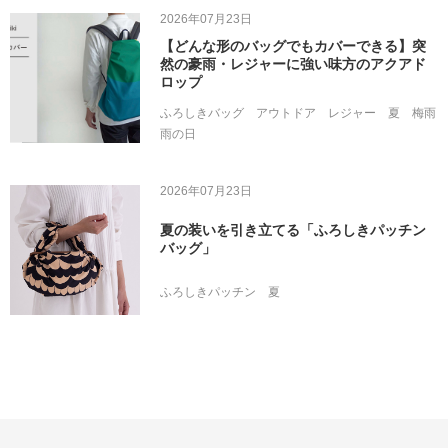
2026年07月23日
【どんな形のバッグでもカバーできる】突
然の豪雨・レジャーに強い味方のアクアド
ロップ
ふろしきバッグ
アウトドア
レジャー
夏
梅雨
雨の日
2026年07月23日
夏の装いを引き立てる「ふろしきパッチン
バッグ」
ふろしきパッチン
夏