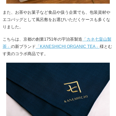
また、お茶やお菓子など食品や扱う企業でも、包装資材や
エコバッグとして風呂敷をお選びいただくケースも多くな
りました。
こちらは、京都の創業1751年の宇治茶製造
「カネ七畠山製
茶」
の新ブランド
「KANESHICHI ORGANIC TEA」
様とむ
す美のコラボ商品です。