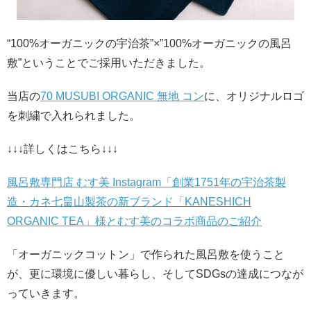
“100%オーガニックの宇治茶”×”100%オーガニックの風呂
敷”ということでご採用いただきました。
当店の
70 MUSUBI ORGANIC 無地 コン
に、オリジナルロゴ
を刺繍で入れられました。
↓↓↓詳しくはこちら↓↓↓
風呂敷専門店 むす美 Instagram「創業1751年の宇治茶製
造・カネ七畠山製茶の新ブランド「KANESHICH
ORGANIC TEA」様とむす美のコラボ商品のご紹介
「オーガニックコットン」で作られた風呂敷を使うこと
が、更に環境に優しい暮らし、そしてSDGsの達成につなが
っていきます。