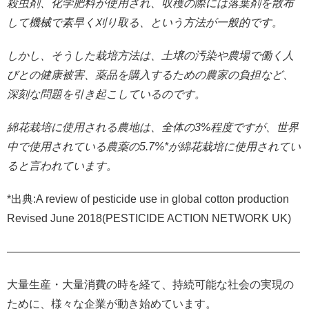
殺虫剤、化学肥料が使用され、収穫の際には落葉剤を散布
して機械で素早く刈り取る、という方法が一般的です。
しかし、そうした栽培方法は、土壌の汚染や農場で働く人
びとの健康被害、薬品を購入するための農家の負担など、
深刻な問題を引き起こしているのです。
綿花栽培に使用される農地は、全体の3%程度ですが、世界
中で使用されている農薬の5.7%*が綿花栽培に使用されてい
ると言われています。
*出典:A review of pesticide use in global cotton production
Revised June 2018(PESTICIDE ACTION NETWORK UK)
——————————————————————————–
大量生産・大量消費の時を経て、持続可能な社会の実現の
ために、様々な企業が動き始めています。