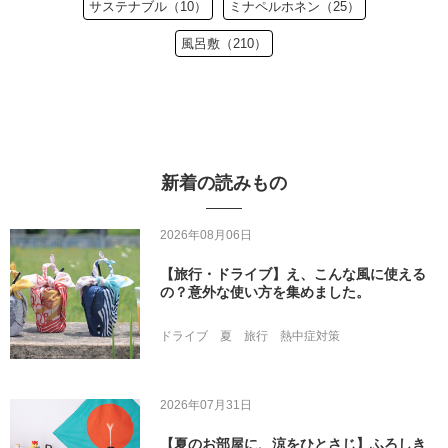
サステナブル（10）
ミナペルホネン（25）
風呂敷（210）
新着の読みもの
2026年08月06日
【旅行・ドライブ】え、こんな風に使える
の？意外な使い方を集めました。
ドライブ
夏
旅行
熱中症対策
2026年07月31日
【夏のお部屋に、涼をひとさじ】ふろしき