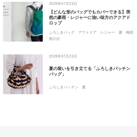
2026年07月23日
【どんな形のバッグでもカバーできる】突
然の豪雨・レジャーに強い味方のアクアド
ロップ
ふろしきバッグ
アウトドア
レジャー
夏
梅雨
雨の日
2026年07月23日
夏の装いを引き立てる「ふろしきパッチン
バッグ」
ふろしきパッチン
夏