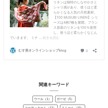
関連キーワード
ウール（1）
ガーゼ（5）
コーディネート（12）
ストール（10）