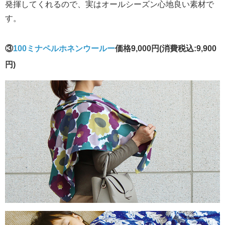
発揮してくれるので、実はオールシーズン心地良い素材で
す。
③
100ミナペルホネンウールー
価格9,000円(消費税込:9,900
円)