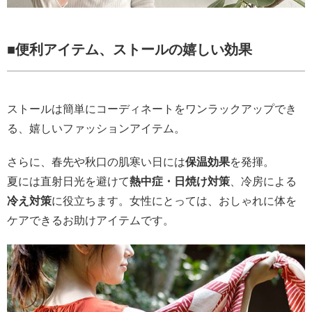
■
便利アイテム、ストールの嬉しい効果
ストールは簡単にコーディネートをワンラックアップでき
る、嬉しいファッションアイテム。
さらに、春先や秋口の肌寒い日には
保温効果
を発揮。
夏には直射日光を避けて
熱中症・日焼け対策
、冷房による
冷え対策
に役立ちます。女性にとっては、おしゃれに体を
ケアできるお助けアイテムです。