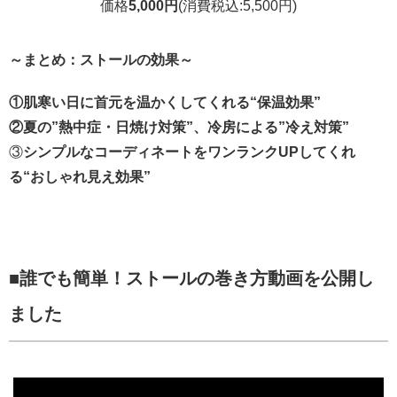
価格
5,000円
(消費税込:5,500円)
～まとめ：ストールの効果～
①肌寒い日に首元を温かくしてくれる“保温効果”
②夏の”熱中症・日焼け対策”、冷房による”冷え対策”
③
シンプルなコーディネートをワンランクUPしてくれ
る“おしゃれ見え効果”
■
誰でも簡単！ストールの巻き方動画を公開し
ました