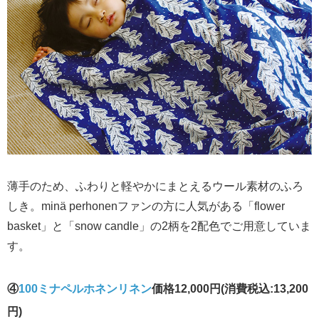
薄手のため、ふわりと軽やかにまとえるウール素材のふろ
しき。minä perhonenファンの方に人気がある「flower
basket」と「snow candle」の2柄を2配色でご用意していま
す。
④
100ミナペルホネンリネン
価格12,000円(消費税込:13,200
円)