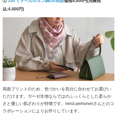
①
100 ミナペルホネン綿GA両面
価格4,000円(消費税
込:4,400円)
両面プリントのため、色づかいを気分に合わせてお選びい
ただけます。ガーゼ生地ならではのふっくらとした柔らか
さと優しい肌ざわりが特徴です。minä perhonenさんとのコ
ラボレーションによりお作りしています。