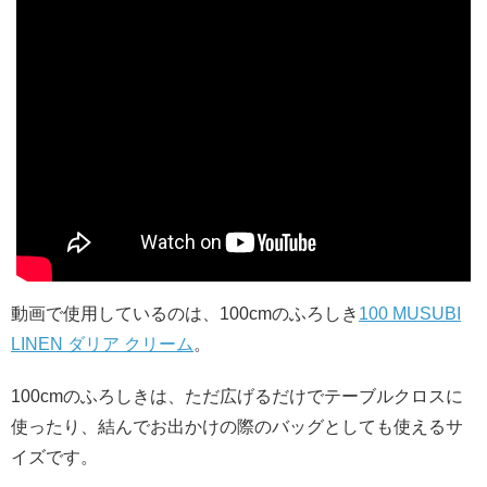
動画で使用しているのは、100cmのふろしき
100 MUSUBI
LINEN ダリア クリーム
。
100cmのふろしきは、ただ広げるだけでテーブルクロスに
使ったり、結んでお出かけの際のバッグとしても使えるサ
イズです。