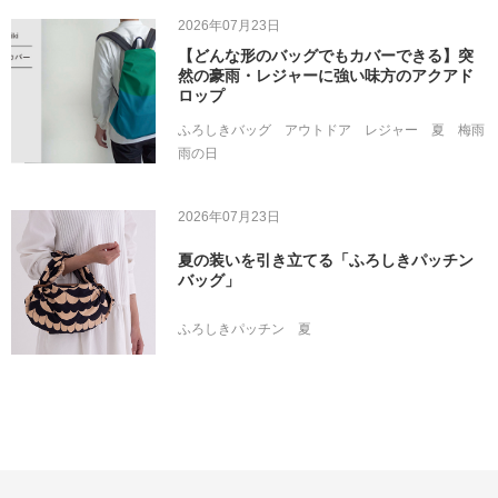
2026年07月23日
【どんな形のバッグでもカバーできる】突
然の豪雨・レジャーに強い味方のアクアド
ロップ
ふろしきバッグ
アウトドア
レジャー
夏
梅雨
雨の日
2026年07月23日
夏の装いを引き立てる「ふろしきパッチン
バッグ」
ふろしきパッチン
夏