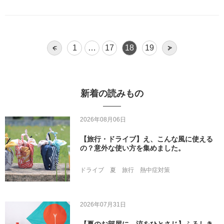
<
1
…
17
18
19
>
新着の読みもの
2026年08月06日
【旅行・ドライブ】え、こんな風に使える
の？意外な使い方を集めました。
ドライブ
夏
旅行
熱中症対策
2026年07月31日