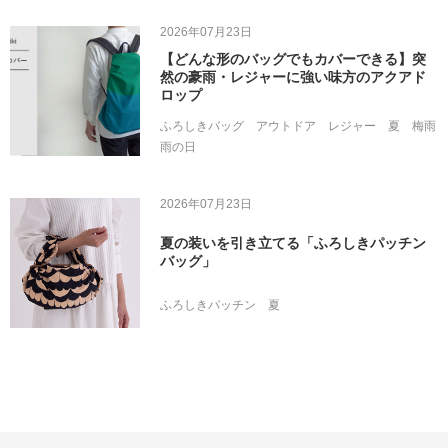
2026年07月23日
【どんな形のバッグでもカバーできる】突
然の豪雨・レジャーに強い味方のアクアド
ロップ
ふろしきバッグ
アウトドア
レジャー
夏
梅雨
雨の日
2026年07月23日
夏の装いを引き立てる「ふろしきパッチン
バッグ」
ふろしきパッチン
夏