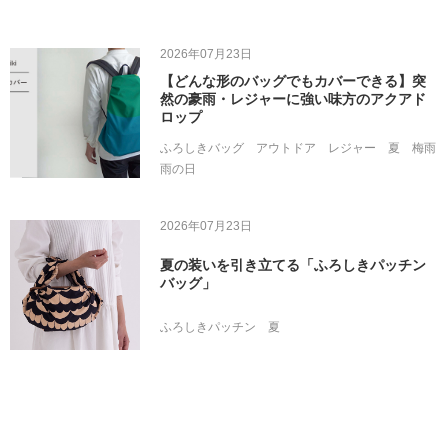
2026年07月23日
【どんな形のバッグでもカバーできる】突
然の豪雨・レジャーに強い味方のアクアド
ロップ
ふろしきバッグ
アウトドア
レジャー
夏
梅雨
雨の日
2026年07月23日
夏の装いを引き立てる「ふろしきパッチン
バッグ」
ふろしきパッチン
夏