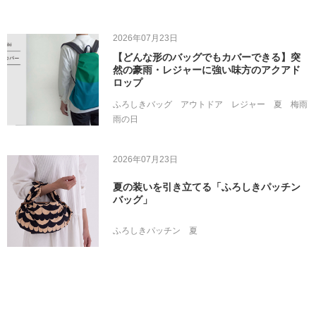
2026年07月23日
【どんな形のバッグでもカバーできる】突
然の豪雨・レジャーに強い味方のアクアド
ロップ
ふろしきバッグ
アウトドア
レジャー
夏
梅雨
雨の日
2026年07月23日
夏の装いを引き立てる「ふろしきパッチン
バッグ」
ふろしきパッチン
夏