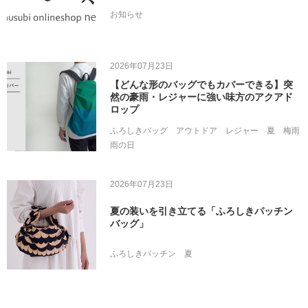
お知らせ
2026年07月23日
【どんな形のバッグでもカバーできる】突
然の豪雨・レジャーに強い味方のアクアド
ロップ
ふろしきバッグ
アウトドア
レジャー
夏
梅雨
雨の日
2026年07月23日
夏の装いを引き立てる「ふろしきパッチン
バッグ」
ふろしきパッチン
夏