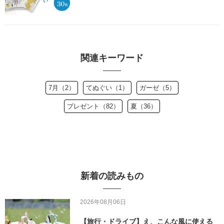
関連キーワード
7月（2）
てぬぐい（1）
ガーゼ（5）
プレゼント（82）
夏（36）
新着の読みもの
2026年08月06日
【旅行・ドライブ】え、こんな風に使える