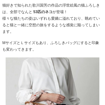
猫好きで知られた歌川国芳の作品の浮世絵風の猫ふろしき
は、全部でなんと
53匹のネコ
が登場！
様々な猫たちの姿はいずれも愛嬌に溢れており、眺めてい
ると猫と一緒に空想の旅をするような感覚に陥ってしまい
ます。
MサイズとＬサイズもあり、ふろしきバッグにすると印象
も変わってきます。