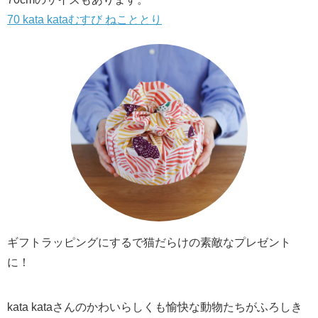
70 kata kataむすび ねこととり
ギフトラッピングにするで猫だらけの素敵なプレゼント
に！
kata kataさんのかわいらしくも愉快な動物たちがふろしき