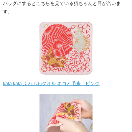
バッグにするとこちらを見ている猫ちゃんと目が合いま
す。
kata kata ふわふわタオル ネコと毛糸 ピンク