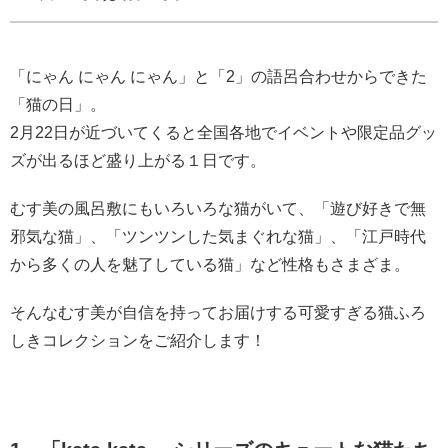
「にゃん にゃん にゃん」と「2」の語呂合わせからできた
「猫の日」。
2月22日が近づいてくると全国各地でイベントや限定品グッ
ズが出るほど盛り上がる１日です。
むす美の風呂敷にもいろいろな猫がいて、「遊び好きで無
邪気な猫」、「ツンツンした気まぐれな猫」、「江戸時代
から多くの人を魅了している猫」など性格もさまざま。
そんなむす美が自信を持ってお届けする可愛すぎる猫ふろ
しきコレクションをご紹介します！