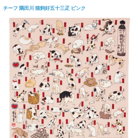
チーフ 隅田川
猫飼好五十三疋
ピンク