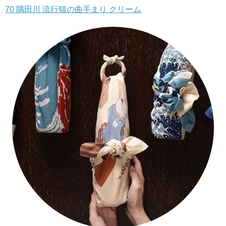
70 隅田川 流行猫の曲手まり クリーム