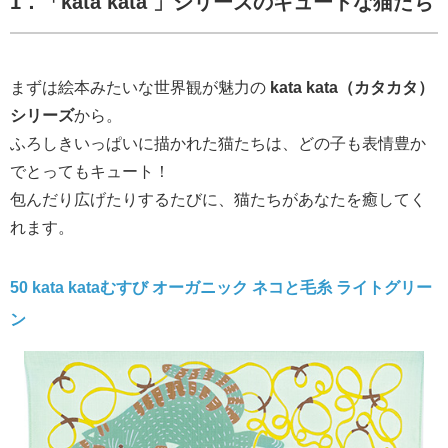
1．「kata kata 」シリーズの
キュートな猫たち
まずは絵本みたいな世界観が魅力の
kata kata（カタカタ）
シリーズ
から。
ふろしきいっぱいに描かれた猫たちは、どの子も表情豊か
でとってもキュート！
包んだり広げたりするたびに、猫たちがあなたを癒してく
れます。
50 kata kataむすび オーガニック ネコと毛糸 ライトグリー
ン