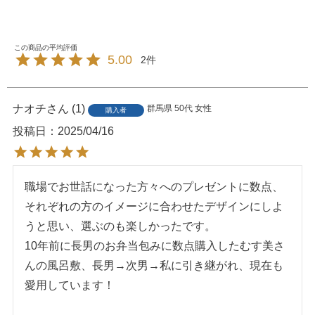
5.00
2
ナオチ
1
群馬県
50代
女性
購入者
投稿日
2025/04/16
職場でお世話になった方々へのプレゼントに数点、
それぞれの方のイメージに合わせたデザインにしよ
うと思い、選ぶのも楽しかったです。

10年前に長男のお弁当包みに数点購入したむす美さ
んの風呂敷、長男→次男→私に引き継がれ、現在も
愛用しています！
