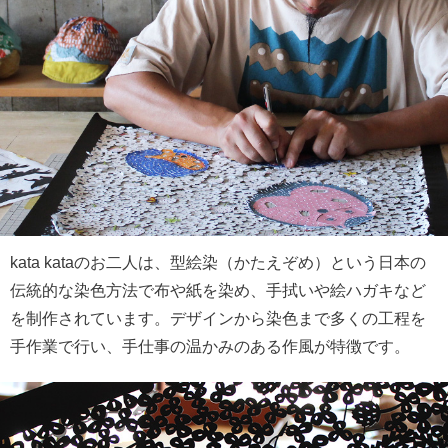
kata kataのお二人は、型絵染（かたえぞめ）という日本の
伝統的な染色方法で布や紙を染め、手拭いや絵ハガキなど
を制作されています。デザインから染色まで多くの工程を
手作業で行い、手仕事の温かみのある作風が特徴です。