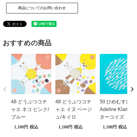
商品についてのお問い合わせ
おすすめの商品
48 どうぶつコチ
48 どうぶつコチ
50 ひめむすび
ャエ ネコ ピンク/
ャエ イヌ ベージ
Adeline Klam 鶴
ブルー
ュ/キイロ
ターコイズ
1,100
税込
1,100
税込
1,100
税込