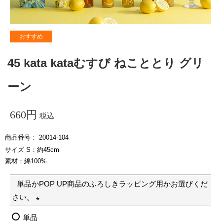
おすすめ
45 kata kataむすび ねこととり グリ
ーン
660
税込
商品番号
20014-104
サイズ S：約45cm
素材：綿100%
単品かPOP UP商品のふろしきラッピング用かお選びくだ
さい。
(
単品