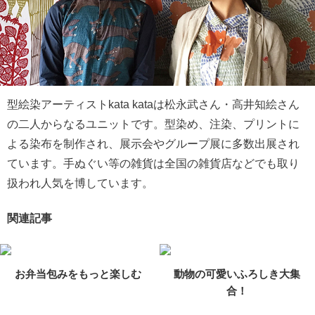
型絵染アーティストkata kataは松永武さん・高井知絵さん
の二人からなるユニットです。型染め、注染、プリントに
よる染布を制作され、展示会やグループ展に多数出展され
ています。手ぬぐい等の雑貨は全国の雑貨店などでも取り
扱われ人気を博しています。
関連記事
お弁当包みをもっと楽しむ
動物の可愛いふろしき大集
合！