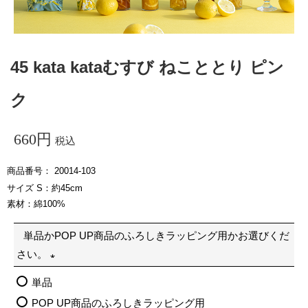
45 kata kataむすび ねこととり ピン
ク
660
税込
商品番号
20014-103
サイズ S：約45cm
素材：綿100%
単品かPOP UP商品のふろしきラッピング用かお選びくだ
さい。
(
単品
必
POP UP商品のふろしきラッピング用