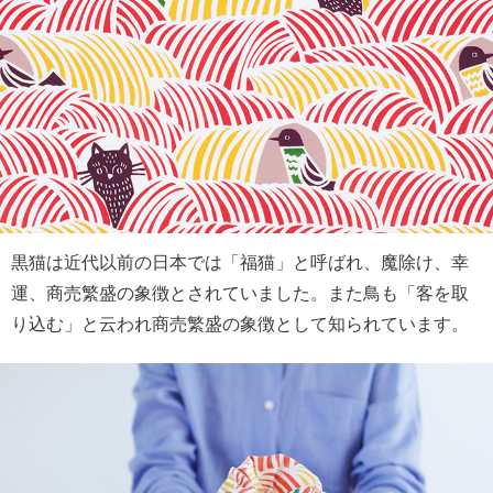
黒猫は近代以前の日本では「福猫」と呼ばれ、魔除け、幸
運、商売繁盛の象徴とされていました。また鳥も「客を取
り込む」と云われ商売繁盛の象徴として知られています。