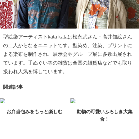
型絵染アーティストkata kataは松永武さん・高井知絵さん
の二人からなるユニットです。型染め、注染、プリントに
よる染布を制作され、展示会やグループ展に多数出展され
ています。手ぬぐい等の雑貨は全国の雑貨店などでも取り
扱われ人気を博しています。
関連記事
お弁当包みをもっと楽しむ
動物の可愛いふろしき大集
合！