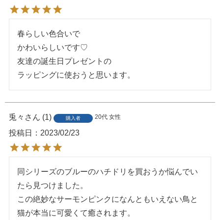
春らしい色合いで

かわいらしいです♡

友達の誕生日プレゼントの

ラッピングに使おうと思います。
兎々
1
20代
女性
購入者
投稿日
2023/02/23
同シリーズのブルーのハチドリを買おうか悩んでい
たら見つけました。

この絶妙なサーモンピンクになんともいえない鳥と
猫が本当に可愛くて癒されます。
