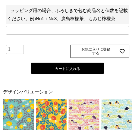
須
ラッピング用の場合、ふろしきで包む商品名と個数を記載
)
ください。例)No1＋No3、廣島檸檬茶、もみじ檸檬茶
お気に入りに登録
する
カートに入れる
デザインバリエーション