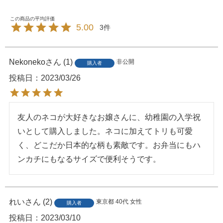
5.00
3
Nekoneko
1
非公開
購入者
投稿日
2023/03/26
友人のネコが大好きなお嬢さんに、幼稚園の入学祝
いとして購入しました。ネコに加えてトリも可愛
く、どこだか日本的な柄も素敵です。お弁当にもハ
ンカチにもなるサイズで便利そうです。
れい
2
東京都
40代
女性
購入者
投稿日
2023/03/10