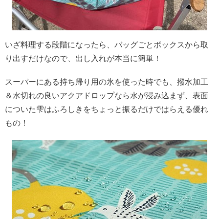
いざ料理する段階になったら、バッグごとボックスから取
り出すだけなので、出し入れが本当に簡単！
スーパーにある持ち帰り用の氷を使った時でも、撥水加工
＆水切れの良いアクアドロップなら水が浸み込まず、表面
についた雫はふろしきをちょっと振るだけではらえる優れ
もの！