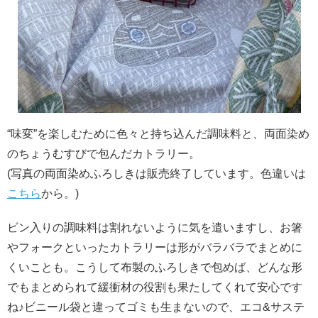
“味変”を楽しむために色々と持ち込んだ調味料と、両面染め
のちょうむすびで包んだカトラリー。
(写真の両面染めふろしきは販売終了しています。色違いは
こちら
から。)
ビン入りの調味料は割れないように気を遣いますし、お箸
やフォークといったカトラリーは形がバラバラでまとめに
くいことも。こうして布製のふろしきで包めば、どんな形
でもまとめられて緩衝材の役割も果たしてくれて安心です
ね♪ビニール袋と違ってゴミも生まないので、エコ&サステ