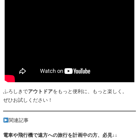
ふろしきで
アウトドア
をもっと便利に、もっと楽しく。
ぜひお試しください！
関連記事
電車や飛行機で遠方への旅行を計画中の方、必見↓↓