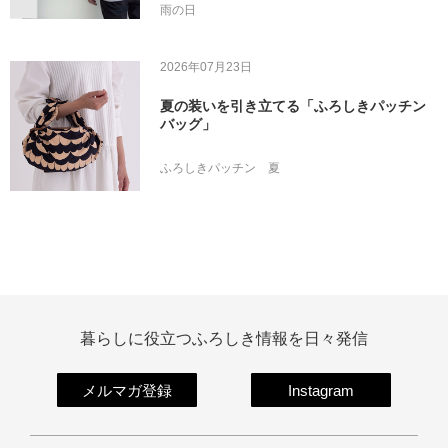
雨の日
2026年07月23日
夏の装いを引き立てる「ふろしきパッチン
バッグ」
ふろしきパッチン
夏
暮らしに役立つふろしき情報を日々発信
メルマガ登録
Instagram