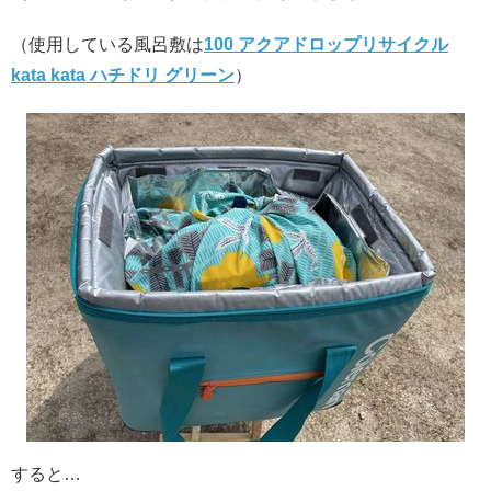
（使用している風呂敷は
100 アクアドロップリサイクル
kata kata ハチドリ グリーン
）
すると…