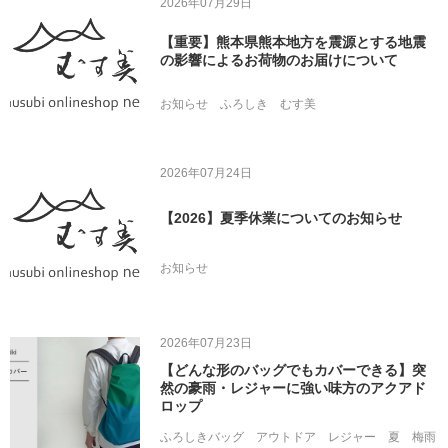
2026年07月29日
【重要】熊本県熊本地方を震源とする地震
の影響によるお荷物のお届けについて
お知らせ
ふろしき
むす美
2026年07月24日
【2026】夏季休業についてのお知らせ
お知らせ
2026年07月23日
【どんな形のバッグでもカバーできる】突
然の豪雨・レジャーに強い味方のアクアド
ロップ
ふろしきバッグ
アウトドア
レジャー
夏
梅雨