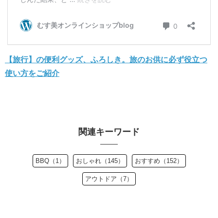
【旅行】の便利グッズ、ふろしき。旅のお供に必ず役立つ
使い方をご紹介
関連キーワード
BBQ（1）
おしゃれ（145）
おすすめ（152）
アウトドア（7）