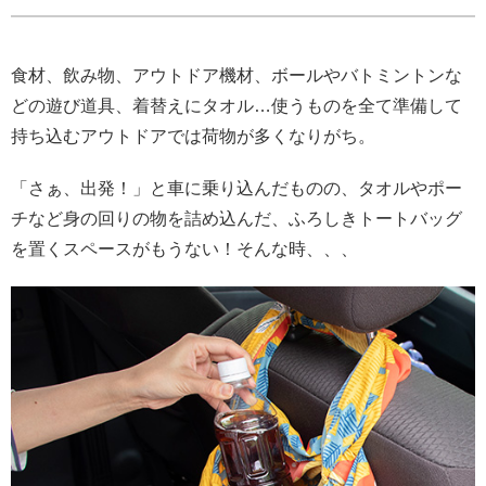
食材、飲み物、アウトドア機材、ボールやバトミントンな
どの遊び道具、着替えにタオル…使うものを全て準備して
持ち込むアウトドアでは荷物が多くなりがち。
「さぁ、出発！」と車に乗り込んだものの、タオルやポー
チなど身の回りの物を詰め込んだ、ふろしきトートバッグ
を置くスペースがもうない！そんな時、、、