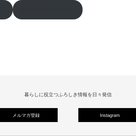
ら
公式YouTubeはこちら
暮らしに役立つふろしき情報を日々発信
メルマガ登録
Instagram