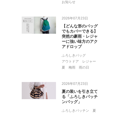
お知らせ
2026年07月23日
【どんな形のバッグ
でもカバーできる】
突然の豪雨・レジャ
ーに強い味方のアク
アドロップ
ふろしきバッグ
アウトドア
レジャー
夏
梅雨
雨の日
2026年07月23日
夏の装いを引き立て
る「ふろしきパッチ
ンバッグ」
ふろしきパッチン
夏