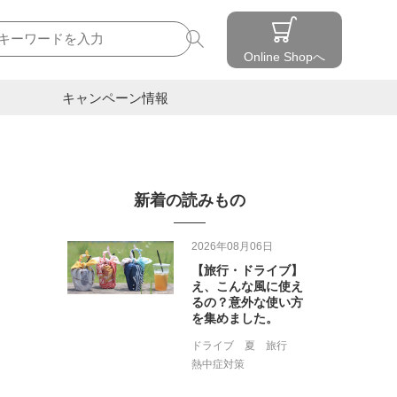
検索
Online Shopへ
キャンペーン情報
新着の読みもの
2026年08月06日
【旅行・ドライブ】
え、こんな風に使え
るの？意外な使い方
を集めました。
ドライブ
夏
旅行
熱中症対策