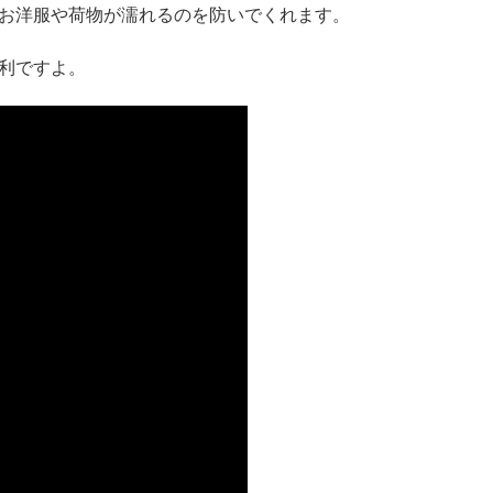
お洋服や荷物が濡れるのを防いでくれます。
利ですよ。