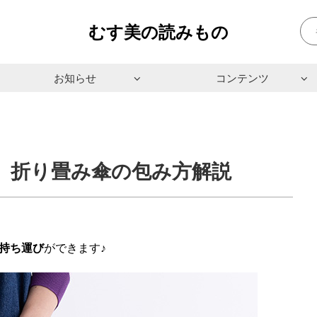
むす美の読みもの
お知らせ
コンテンツ
】折り畳み傘の包み方解説
持ち運び
ができます♪