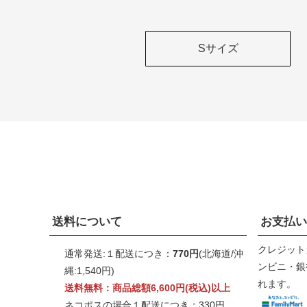
Sサイズ
送料について
お支払い
クレジット
通常発送:１配送につき：
770円
(北海道/沖
ンビニ・銀行
縄:1,540円)
れます。
送料無料：商品総額6,600円(税込)以上
ネコポスの場合１配送につき：330円