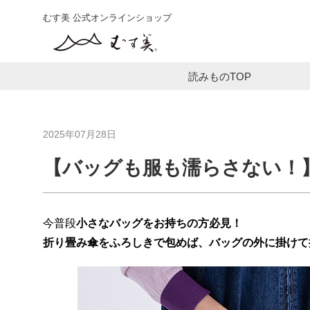
むす美 公式オンラインショップ
読みものTOP
2025年07月28日
【バッグも服も濡らさない！
今普段
小さなバッグをお持ちの方必見！
折り畳み傘をふろしきで包めば、バッグの外に掛けて