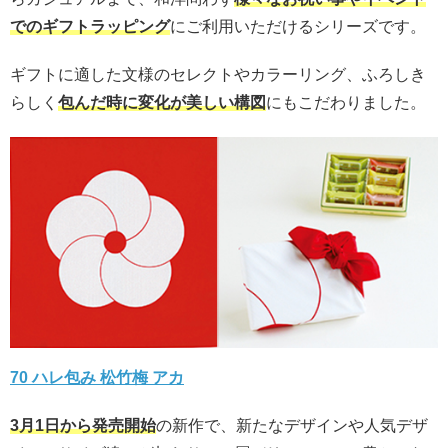
でのギフトラッピング
にご利用いただけるシリーズです。
ギフトに適した文様のセレクトやカラーリング、ふろしき
らしく
包んだ時に変化が美しい構図
にもこだわりました。
70 ハレ包み 松竹梅 アカ
3月1日から発売開始
の新作で、新たなデザインや人気デザ