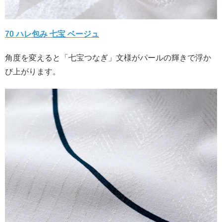
70 ハレ包み 七宝 ベージュ
角度を変えると「七宝つなぎ」文様がパールの輝きで浮か
び上がります。