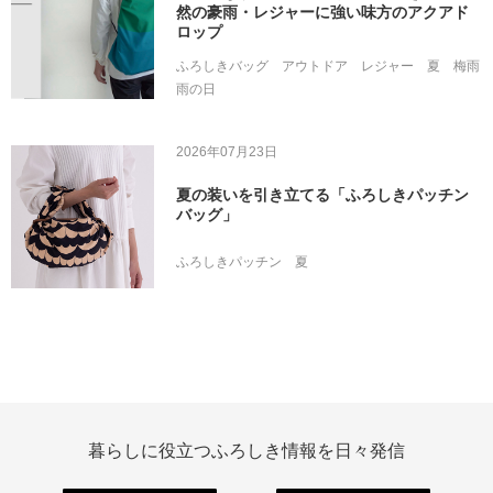
然の豪雨・レジャーに強い味方のアクアド
ロップ
ふろしきバッグ
アウトドア
レジャー
夏
梅雨
雨の日
2026年07月23日
夏の装いを引き立てる「ふろしきパッチン
バッグ」
ふろしきパッチン
夏
暮らしに役立つふろしき情報を日々発信