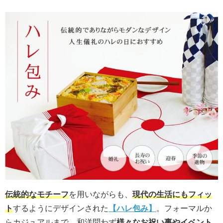
伝統的なモチーフ
を用いながらも、
現代の生活にもフィッ
ト
するようにデザインされた
【ハレ包み】
。フォーマルか
らカジュアルまで、和洋問わず
様々なお祝い事やイベント