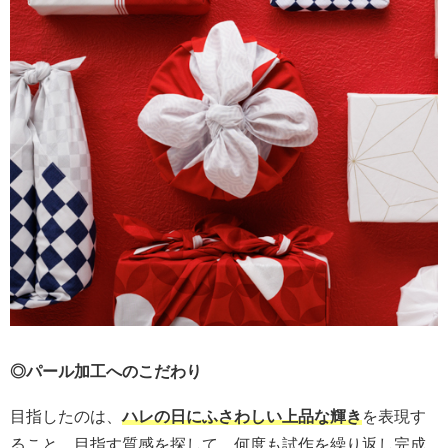
◎パール加工へのこだわり
目指したのは、
ハレの日にふさわしい上品な輝き
を表現す
ること。目指す質感を探して、何度も試作を繰り返し完成