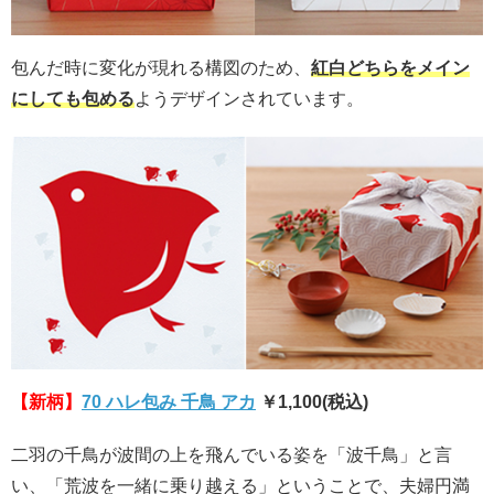
包んだ時に変化が現れる構図のため、
紅白どちらをメイン
にしても包める
ようデザインされています。
【新柄】
70 ハレ包み 千鳥 アカ
￥1,100(税込)
二羽の千鳥が波間の上を飛んでいる姿を「波千鳥」と言
い、「荒波を一緒に乗り越える」ということで、夫婦円満