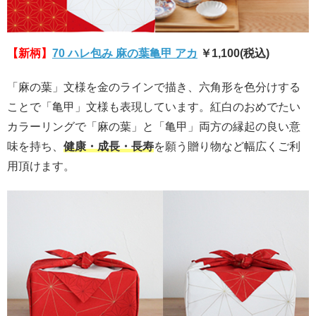
【新柄】
70 ハレ包み 麻の葉亀甲 アカ
￥1,100(税込)
「麻の葉」文様を金のラインで描き、六角形を色分けする
ことで「亀甲」文様も表現しています。紅白のおめでたい
カラーリングで「麻の葉」と「亀甲」両方の縁起の良い意
味を持ち、
健康・成長・長寿
を願う贈り物など幅広くご利
用頂けます。