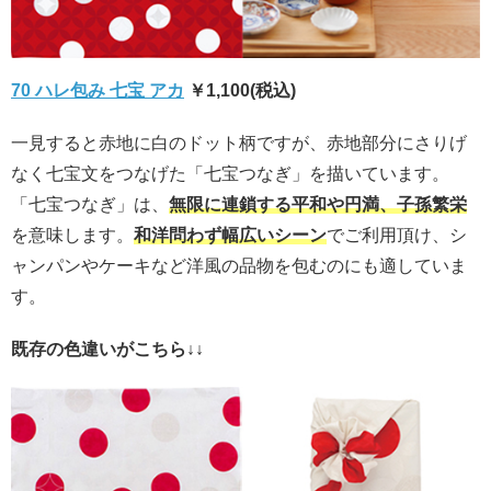
70 ハレ包み 七宝 アカ
￥1,100(税込)
一見すると赤地に白のドット柄ですが、赤地部分にさりげ
なく七宝文をつなげた「七宝つなぎ」を描いています。
「七宝つなぎ」は、
無限に連鎖する平和や円満、子孫繁栄
を意味します。
和洋問わず幅広いシーン
でご利用頂け、シ
ャンパンやケーキなど洋風の品物を包むのにも適していま
す。
既存の色違いがこちら↓↓