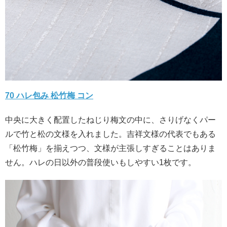
70 ハレ包み 松竹梅 コン
中央に大きく配置したねじり梅文の中に、さりげなくパー
ルで竹と松の文様を入れました。吉祥文様の代表でもある
「松竹梅」を揃えつつ、文様が主張しすぎることはありま
せん。ハレの日以外の普段使いもしやすい1枚です。