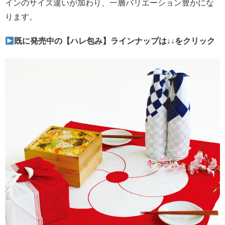
インのサイズ違いが加わり、一層バリエーション豊かにな
ります。
既に発売中の【ハレ包み】ラインナップは↓↓をクリック