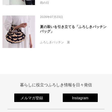
雨の日
2026年07月23日
夏の装いを引き立てる「ふろしきパッチン
バッグ」
ふろしきパッチン
夏
暮らしに役立つふろしき情報を日々発信
メルマガ登録
Instagram