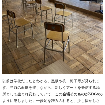
以前は学校だったとわかる、黒板や机、椅子等が見られま
す。当時の面影を残しながら、新しくアートを発信する場
所として生まれ変わっていて、この
会場そのものがSDGs
の
ように感じました。一歩足を踏み入れると、少し懐かしさ