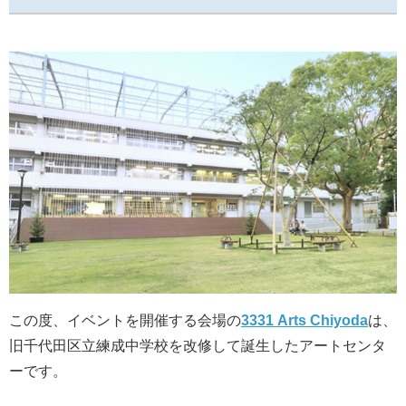
この度、イベントを開催する会場の
3331 Arts Chiyoda
は、
旧千代田区立練成中学校を改修して誕生したアートセンタ
ーです。