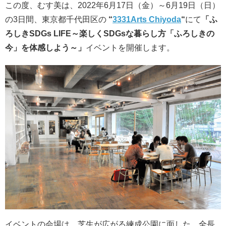
この度、むす美は、2022年6月17日（金）～6月19日（日）
の3日間、東京都千代田区の
“
3331Arts Chiyoda
“
にて
「ふ
ろしきSDGs LIFE～楽しくSDGsな暮らし方「ふろしきの
今」を体感しよう～」
イベントを開催します。
イベントの会場は、芝生が広がる練成公園に面した、全長