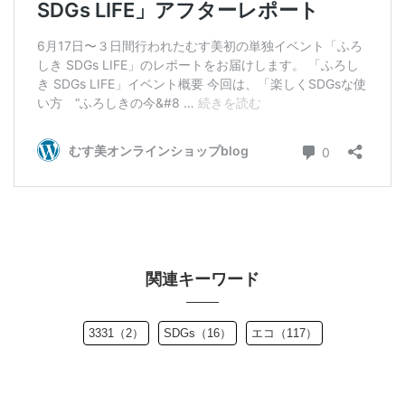
関連キーワード
3331（2）
SDGs（16）
エコ（117）