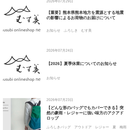
2026年07月29日
【重要】熊本県熊本地方を震源とする地震
の影響によるお荷物のお届けについて
お知らせ
ふろしき
むす美
2026年07月24日
【2026】夏季休業についてのお知らせ
お知らせ
2026年07月23日
【どんな形のバッグでもカバーできる】突
然の豪雨・レジャーに強い味方のアクアド
ロップ
ふろしきバッグ
アウトドア
レジャー
夏
梅雨