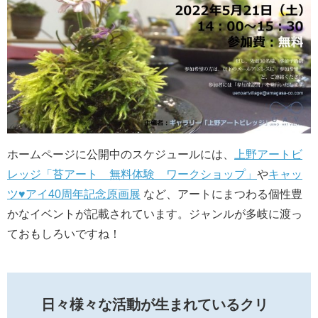
ホームページに公開中のスケジュールには、
上野アートビ
レッジ「苔アート 無料体験 ワークショップ」
や
キャッ
ツ♥アイ40周年記念原画展
など、アートにまつわる個性豊
かなイベントが記載されています。ジャンルが多岐に渡っ
ておもしろいですね！
日々様々な活動が生まれているクリ