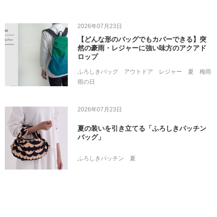
2026年07月23日
【どんな形のバッグでもカバーできる】突
然の豪雨・レジャーに強い味方のアクアド
ロップ
ふろしきバッグ
アウトドア
レジャー
夏
梅雨
雨の日
2026年07月23日
夏の装いを引き立てる「ふろしきパッチン
バッグ」
ふろしきパッチン
夏