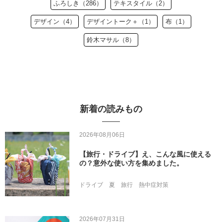
ふろしき（286）
テキスタイル（2）
デザイン（4）
デザイントーク＋（1）
布（1）
鈴木マサル（8）
新着の読みもの
2026年08月06日
【旅行・ドライブ】え、こんな風に使える
の？意外な使い方を集めました。
ドライブ
夏
旅行
熱中症対策
2026年07月31日