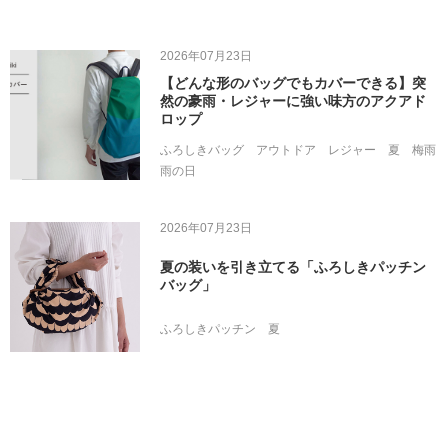
2026年07月23日
【どんな形のバッグでもカバーできる】突
然の豪雨・レジャーに強い味方のアクアド
ロップ
ふろしきバッグ
アウトドア
レジャー
夏
梅雨
雨の日
2026年07月23日
夏の装いを引き立てる「ふろしきパッチン
バッグ」
ふろしきパッチン
夏