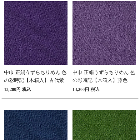
中巾 正絹うずらちりめん 色
中巾 正絹うずらちりめん 色
の彩時記【木箱入】古代紫
の彩時記【木箱入】藤色
13,200
税込
13,200
税込