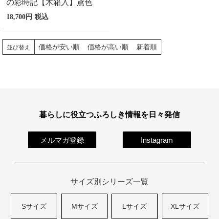
の彩時記【木箱入】鳶色
18,700
税込
価格が安い順
価格が高い順
新着順
並び替え
暮らしに役立つふろしき情報を日々発信
メルマガ登録
Instagram
サイズ別シリーズ一覧
Sサイズ
Mサイズ
Lサイズ
XLサイズ