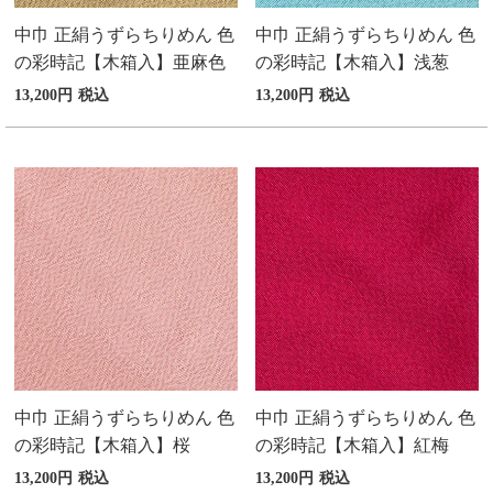
中巾 正絹うずらちりめん 色
中巾 正絹うずらちりめん 色
の彩時記【木箱入】亜麻色
の彩時記【木箱入】浅葱
13,200
税込
13,200
税込
中巾 正絹うずらちりめん 色
中巾 正絹うずらちりめん 色
の彩時記【木箱入】桜
の彩時記【木箱入】紅梅
13,200
税込
13,200
税込