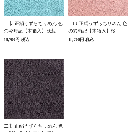
二巾 正絹うずらちりめん 色
二巾 正絹うずらちりめん 色
の彩時記【木箱入】浅葱
の彩時記【木箱入】桜
18,700
税込
18,700
税込
二巾 正絹うずらちりめん 色