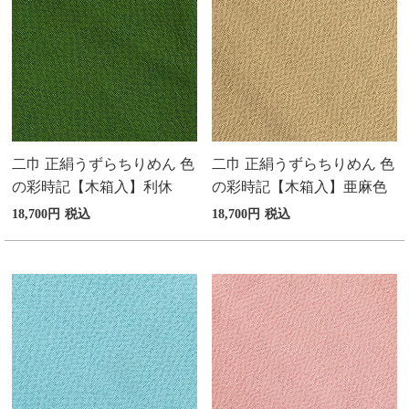
二巾 正絹うずらちりめん 色
二巾 正絹うずらちりめん 色
の彩時記【木箱入】利休
の彩時記【木箱入】亜麻色
18,700
税込
18,700
税込