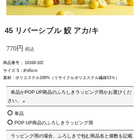
45 リバーシブル 鮫 アカ/キ
770
税込
商品番号
10168-102
サイズ S：約45cm
素材：ポリエステル100%（リサイクルポリエステル繊維53％）
単品かPOP UP商品のふろしきラッピング用かお選びくだ
さい。
(
単品
必
POP UP商品のふろしきラッピング用
須
ラッピング用の場合、ふろしきで包む商品名と個数を記載
)