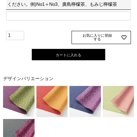
ください。例)No1＋No3、廣島檸檬茶、もみじ檸檬茶
お気に入りに登録
する
カートに入れる
デザインバリエーション