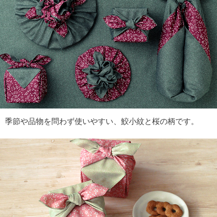
季節や品物を問わず使いやすい、鮫小紋と桜の柄です。