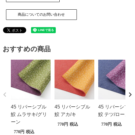
商品についてのお問い合わせ
おすすめの商品
45 リバーシブル
45 リバーシブル
45 リバーシブル
鮫 ムラサキ/グリ
鮫 アカ/キ
鮫 テツ/ローズ
ーン
770
税込
770
税込
770
税込