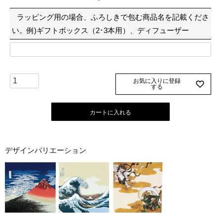
須
ラッピング用の場合、ふろしきで包む商品名を記載くださ
)
い。例)ギフトボックス（2･3本用）、ディフューザー
お気に入りに登録
する
カートに入れる
デザインバリエーション