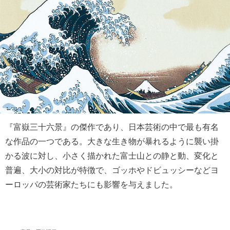
『富嶽三十六景』の傑作であり、日本芸術の中で最も有名
な作品の一つである。大きな生き物が暴れるように襲い掛
かる波に対し、小さく描かれた富士山との静と動、変化と
普遍、大小の対比が特徴で、ゴッホやドビュッシーなどヨ
ーロッパの芸術家たちにも影響を与えました。