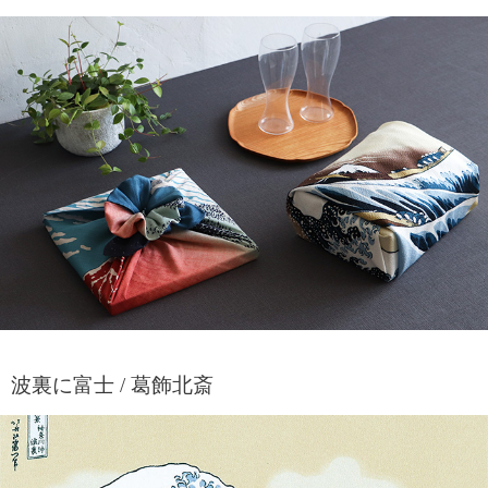
波裏に富士 / 葛飾北斎