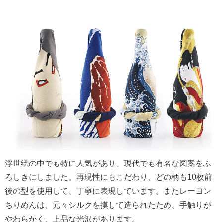
浮世絵の中でも特に人気があり、現代でも有名な図案をふ
ろしきにしました。再現性にもこだわり、どの柄も10枚前
後の型を使用して、丁寧に表現しています。またレーヨン
ちりめんは、元々シルクを摸して造られたため、手触りが
やわらかく、上品な光沢があります。