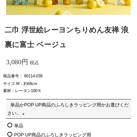
二巾 浮世絵レーヨンちりめん友禅 浪
裏に富士 ベージュ
3,080
税込
商品番号
80114-038
サイズ M：約68cm
素材：レーヨン100％
単品かPOP UP商品のふろしきラッピング用かお選びくだ
さい。
(
単品
必
POP UP商品のふろしきラッピング用