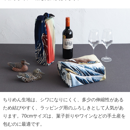
ちりめん生地は、シワになりにくく、多少の伸縮性がある
ため結びやすく、ラッピング用のふろしきとして人気があ
ります。70cmサイズは、菓子折りやワインなどの手土産を
包むのに最適です。