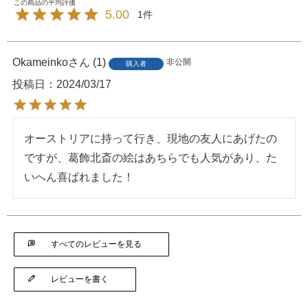
5.00
1
Okameinko
1
非公開
購入者
投稿日
2024/03/17
オーストリアに持って行き、現地の友人にあげたの
ですが、葛飾北斎の絵はあちらでも人気があり、た
いへん喜ばれました！
すべてのレビューを見る
レビューを書く