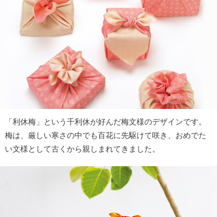
「利休梅」という千利休が好んだ梅文様のデザインです。
梅は、厳しい寒さの中でも百花に先駆けて咲き、おめでた
い文様として古くから親しまれてきました。