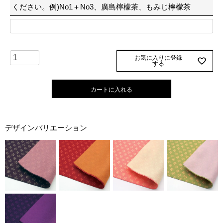
ください。例)No1＋No3、廣島檸檬茶、もみじ檸檬茶
お気に入りに登録
する
カートに入れる
デザインバリエーション