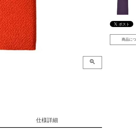
商品に
仕様詳細