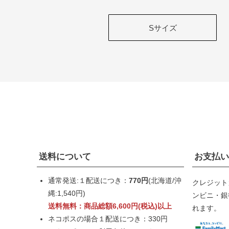
Sサイズ
送料について
お支払い
通常発送:１配送につき：
770円
(北海道/沖
クレジット
縄:1,540円)
ンビニ・銀行
送料無料：商品総額6,600円(税込)以上
れます。
ネコポスの場合１配送につき：330円