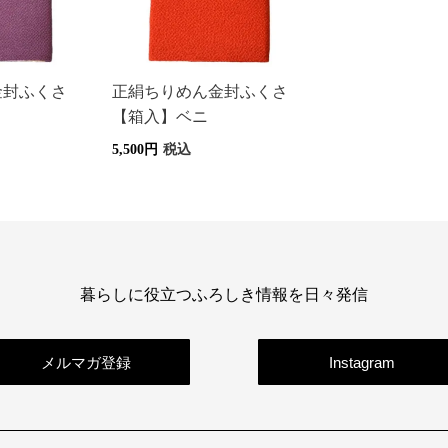
金封ふくさ
正絹ちりめん金封ふくさ
【箱入】ベニ
5,500
税込
暮らしに役立つふろしき情報を日々発信
メルマガ登録
Instagram