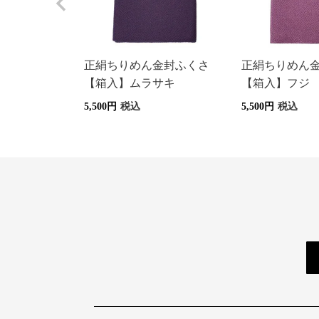
正絹ちりめん金封ふくさ
正絹ちりめん
【箱入】ムラサキ
【箱入】フジ
5,500
税込
5,500
税込