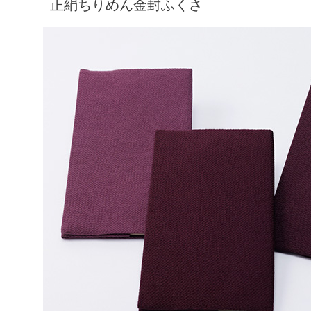
正絹ちりめん金封ふくさ