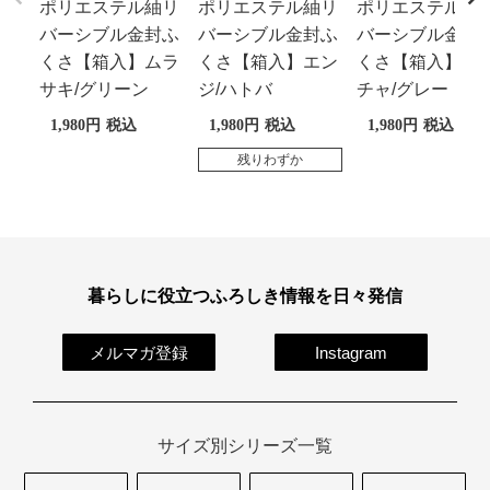
ポリエステル紬リ
ポリエステル紬リ
ポリエステル紬
バーシブル金封ふ
バーシブル金封ふ
バーシブル金封
くさ【箱入】ムラ
くさ【箱入】エン
くさ【箱入】キ
サキ/グリーン
ジ/ハトバ
チャ/グレー
1,980
税込
1,980
税込
1,980
税込
残りわずか
暮らしに役立つふろしき情報を日々発信
メルマガ登録
Instagram
サイズ別シリーズ一覧